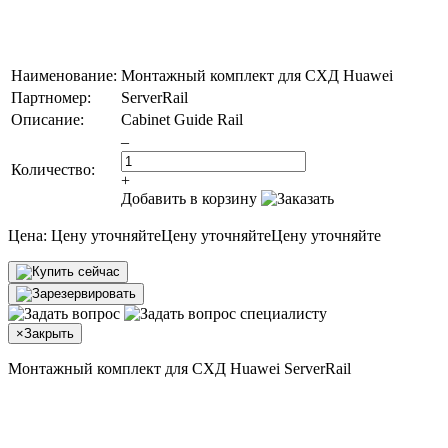
Наименование:
Монтажный комплект для СХД Huawei
Партномер:
ServerRail
Описание:
Cabinet Guide Rail
–
Количество:
+
Добавить в корзину
Цена:
Цену уточняйте
Цену уточняйте
Цену уточняйте
×
Закрыть
Монтажный комплект для СХД Huawei ServerRail