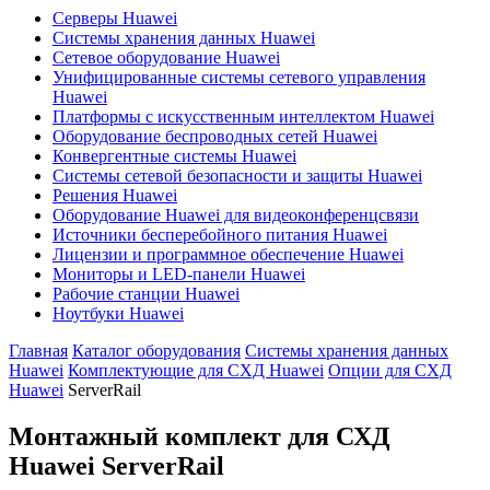
Серверы Huawei
Системы хранения данных Huawei
Сетевое оборудование Huawei
Унифицированные системы сетевого управления
Huawei
Платформы с искусственным интеллектом Huawei
Оборудование беспроводных сетей Huawei
Конвергентные системы Huawei
Системы сетевой безопасности и защиты Huawei
Решения Huawei
Оборудование Huawei для видеоконференцсвязи
Источники бесперебойного питания Huawei
Лицензии и программное обеспечение Huawei
Мониторы и LED-панели Huawei
Рабочие станции Huawei
Ноутбуки Huawei
Главная
Каталог оборудования
Системы хранения данных
Huawei
Комплектующие для СХД Huawei
Опции для СХД
Huawei
ServerRail
Монтажный комплект для СХД
Huawei
ServerRail