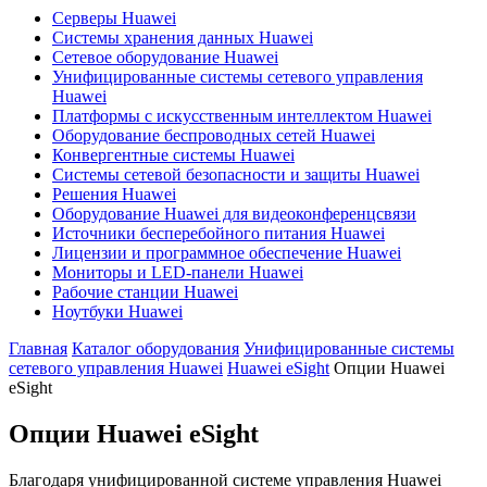
Серверы Huawei
Системы хранения данных Huawei
Сетевое оборудование Huawei
Унифицированные системы сетевого управления
Huawei
Платформы с искусственным интеллектом Huawei
Оборудование беспроводных сетей Huawei
Конвергентные системы Huawei
Системы сетевой безопасности и защиты Huawei
Решения Huawei
Оборудование Huawei для видеоконференцсвязи
Источники бесперебойного питания Huawei
Лицензии и программное обеспечение Huawei
Мониторы и LED-панели Huawei
Рабочие станции Huawei
Ноутбуки Huawei
Главная
Каталог оборудования
Унифицированные системы
сетевого управления Huawei
Huawei eSight
Опции Huawei
eSight
Опции Huawei eSight
Благодаря унифицированной системе управления Huawei