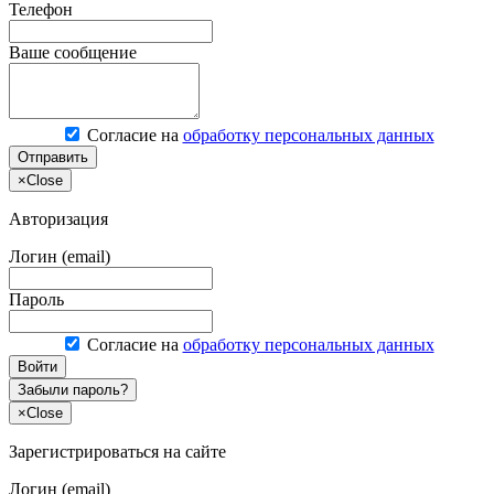
Телефон
Ваше сообщение
Согласие на
обработку персональных данных
Отправить
×
Close
Авторизация
Логин (email)
Пароль
Согласие на
обработку персональных данных
Войти
Забыли пароль?
×
Close
Зарегистрироваться на сайте
Логин (email)