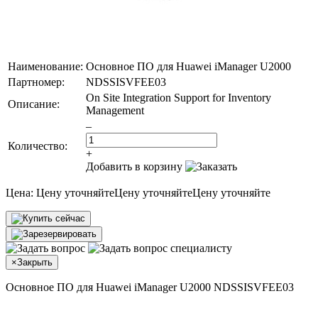
Наименование:
Основное ПО для Huawei iManager U2000
Партномер:
NDSSISVFEE03
On Site Integration Support for Inventory
Описание:
Management
–
Количество:
+
Добавить в корзину
Цена:
Цену уточняйте
Цену уточняйте
Цену уточняйте
×
Закрыть
Основное ПО для Huawei iManager U2000 NDSSISVFEE03