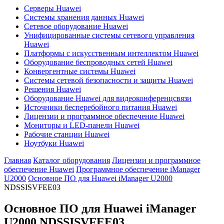
Серверы Huawei
Системы хранения данных Huawei
Сетевое оборудование Huawei
Унифицированные системы сетевого управления
Huawei
Платформы с искусственным интеллектом Huawei
Оборудование беспроводных сетей Huawei
Конвергентные системы Huawei
Системы сетевой безопасности и защиты Huawei
Решения Huawei
Оборудование Huawei для видеоконференцсвязи
Источники бесперебойного питания Huawei
Лицензии и программное обеспечение Huawei
Мониторы и LED-панели Huawei
Рабочие станции Huawei
Ноутбуки Huawei
Главная
Каталог оборудования
Лицензии и программное
обеспечение Huawei
Программное обеспечение iManager
U2000
Основное ПО для Huawei iManager U2000
NDSSISVFEE03
Основное ПО для Huawei iManager
U2000
NDSSISVFEE03