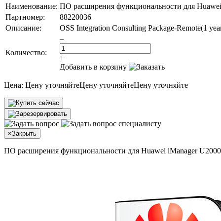
Наименование:
ПО расширения функциональности для Huawei
Партномер:
88220036
Описание:
OSS Integration Consulting Package-Remote(1 yea
–
Количество:
+
Добавить в корзину
Цена:
Цену уточняйте
Цену уточняйте
Цену уточняйте
×
Закрыть
ПО расширения функциональности для Huawei iManager U2000