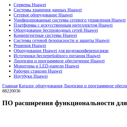
Серверы Huawei
Системы хранения данных Huawei
Сетевое оборудование Huawei
Унифицированные системы сетевого управления Huawei
Платформы с искусственным интеллектом Huawei
Оборудование беспроводных сетей Huawei
Конвергентные системы Huawei
Системы сетевой безопасности и защиты Huawei
Решения Huawei
Оборудование Huawei для видеоконференцсвязи
Источники бесперебойного питания Huawei
Лицензии и программное обеспечение Huawei
Мониторы и LED-панели Huawei
Рабочие станции Huawei
Ноутбуки Huawei
Главная
Каталог оборудования
Лицензии и программное обесп
88220036
ПО расширения функциональности для