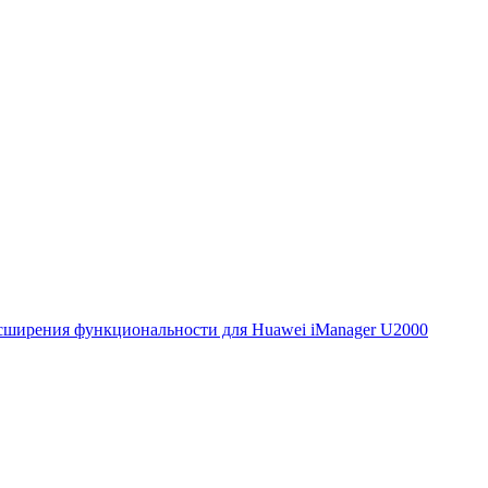
сширения функциональности для Huawei iManager U2000