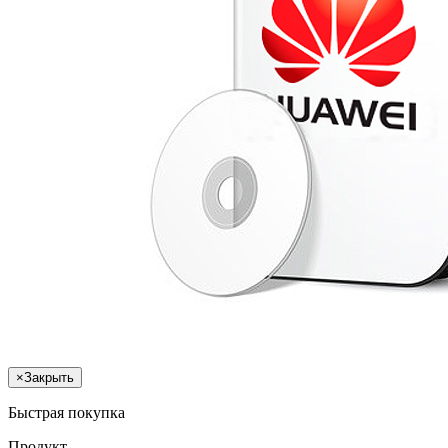
×
Закрыть
Быстрая покупка
Продукт