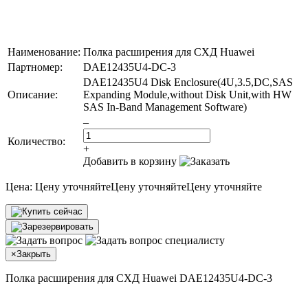
Наименование:
Полка расширения для СХД Huawei
Партномер:
DAE12435U4-DC-3
DAE12435U4 Disk Enclosure(4U,3.5,DC,SAS
Описание:
Expanding Module,without Disk Unit,with HW
SAS In-Band Management Software)
–
Количество:
+
Добавить в корзину
Цена:
Цену уточняйте
Цену уточняйте
Цену уточняйте
×
Закрыть
Полка расширения для СХД Huawei DAE12435U4-DC-3