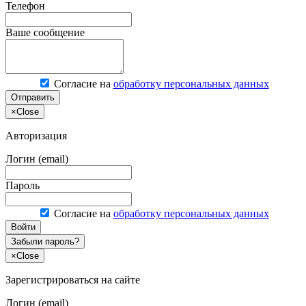
Телефон
Ваше сообщение
Согласие на
обработку персональных данных
Отправить
×
Close
Авторизация
Логин (email)
Пароль
Согласие на
обработку персональных данных
Войти
Забыли пароль?
×
Close
Зарегистрироваться на сайте
Логин (email)