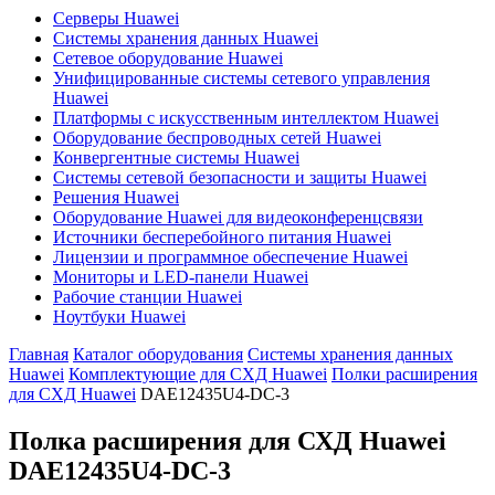
Серверы Huawei
Системы хранения данных Huawei
Сетевое оборудование Huawei
Унифицированные системы сетевого управления
Huawei
Платформы с искусственным интеллектом Huawei
Оборудование беспроводных сетей Huawei
Конвергентные системы Huawei
Системы сетевой безопасности и защиты Huawei
Решения Huawei
Оборудование Huawei для видеоконференцсвязи
Источники бесперебойного питания Huawei
Лицензии и программное обеспечение Huawei
Мониторы и LED-панели Huawei
Рабочие станции Huawei
Ноутбуки Huawei
Главная
Каталог оборудования
Системы хранения данных
Huawei
Комплектующие для СХД Huawei
Полки расширения
для СХД Huawei
DAE12435U4-DC-3
Полка расширения для СХД Huawei
DAE12435U4-DC-3