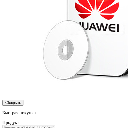
×
Закрыть
Быстрая покупка
Продукт