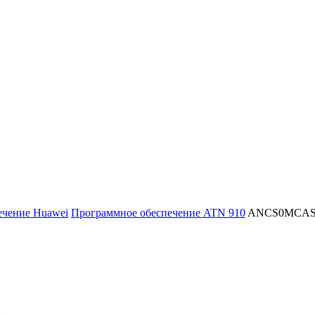
ечение Huawei
Программное обеспечение ATN 910
ANCS0MCAS