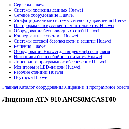
Серверы Huawei
Системы хранения данных Huawei
Сетевое оборудование Huawei
Унифицированные системы сетевого управления Huawei
Платформы с искусственным интеллектом Huawei
Оборудование беспроводных сетей Huawei
Конвергентные системы Huawei
Системы сетевой безопасности и защиты Huawei
Решения Huawei
Оборудование Huawei для видеоконференцсвязи
Источники бесперебойного питания Huawei
Лицензии и программное обеспечение Huawei
Мониторы и LED-панели Huawei
Рабочие станции Huawei
Ноутбуки Huawei
Главная
Каталог оборудования
Лицензии и программное обесп
Лицензия ATN 910
ANCS0MCAST00