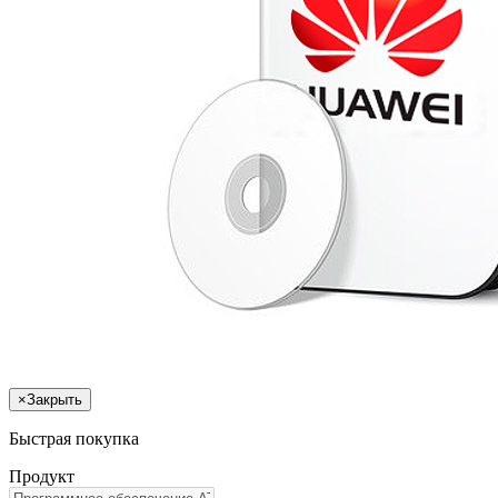
×
Закрыть
Быстрая покупка
Продукт