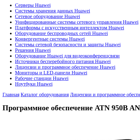
Серверы Huawei
Системы хранения данных Huawei
Сетевое оборудование Huawei
Унифицированные системы сетевого управления Huawei
Платформы с искусственным интеллектом Huawei
Оборудование беспроводных сетей Huawei
Конвергентные системы Huawei
Системы сетевой безопасности и защиты Huawei
Решения Huawei
Оборудование Huawei для видеоконференцсвязи
Источники бесперебойного питания Huawei
Лицензии и программное обеспечение Huawei
Мониторы и LED-панели Huawei
Рабочие станции Huawei
Ноутбуки Huawei
Главная
Каталог оборудования
Лицензии и программное обесп
Программное обеспечение ATN 950B
AN