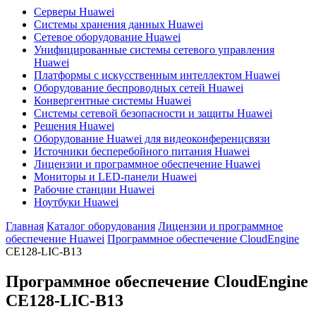
Серверы Huawei
Системы хранения данных Huawei
Сетевое оборудование Huawei
Унифицированные системы сетевого управления
Huawei
Платформы с искусственным интеллектом Huawei
Оборудование беспроводных сетей Huawei
Конвергентные системы Huawei
Системы сетевой безопасности и защиты Huawei
Решения Huawei
Оборудование Huawei для видеоконференцсвязи
Источники бесперебойного питания Huawei
Лицензии и программное обеспечение Huawei
Мониторы и LED-панели Huawei
Рабочие станции Huawei
Ноутбуки Huawei
Главная
Каталог оборудования
Лицензии и программное
обеспечение Huawei
Программное обеспечение CloudEngine
CE128-LIC-B13
Программное обеспечение CloudEngine
CE128-LIC-B13