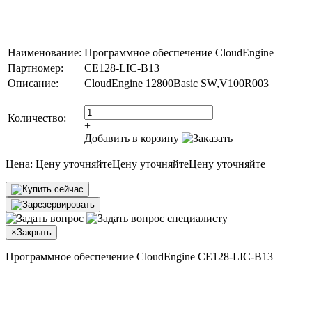
Наименование:
Программное обеспечение CloudEngine
Партномер:
CE128-LIC-B13
Описание:
CloudEngine 12800Basic SW,V100R003
–
Количество:
+
Добавить в корзину
Цена:
Цену уточняйте
Цену уточняйте
Цену уточняйте
×
Закрыть
Программное обеспечение CloudEngine CE128-LIC-B13