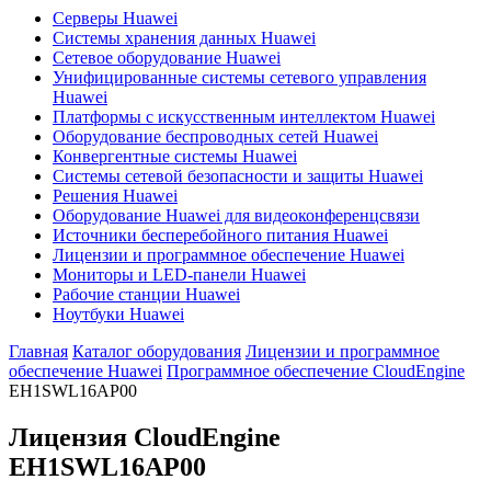
Серверы Huawei
Системы хранения данных Huawei
Сетевое оборудование Huawei
Унифицированные системы сетевого управления
Huawei
Платформы с искусственным интеллектом Huawei
Оборудование беспроводных сетей Huawei
Конвергентные системы Huawei
Системы сетевой безопасности и защиты Huawei
Решения Huawei
Оборудование Huawei для видеоконференцсвязи
Источники бесперебойного питания Huawei
Лицензии и программное обеспечение Huawei
Мониторы и LED-панели Huawei
Рабочие станции Huawei
Ноутбуки Huawei
Главная
Каталог оборудования
Лицензии и программное
обеспечение Huawei
Программное обеспечение CloudEngine
EH1SWL16AP00
Лицензия CloudEngine
EH1SWL16AP00