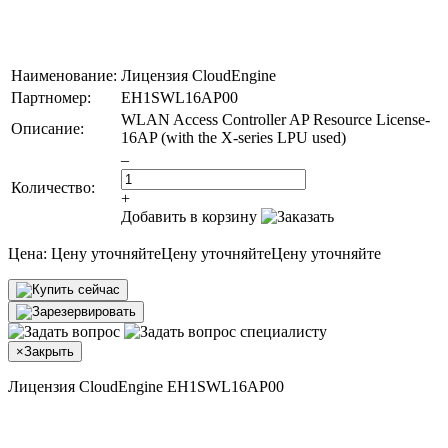
Наименование:
Лицензия CloudEngine
Партномер:
EH1SWL16AP00
WLAN Access Controller AP Resource License-
Описание:
16AP (with the X-series LPU used)
–
Количество:
+
Добавить в корзину
Цена:
Цену уточняйте
Цену уточняйте
Цену уточняйте
×
Закрыть
Лицензия CloudEngine EH1SWL16AP00