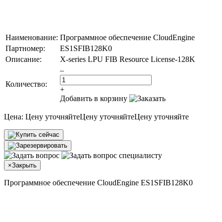
Наименование:
Программное обеспечение CloudEngine
Партномер:
ES1SFIB128K0
Описание:
X-series LPU FIB Resource License-128K
–
Количество:
+
Добавить в корзину
Цена:
Цену уточняйте
Цену уточняйте
Цену уточняйте
×
Закрыть
Программное обеспечение CloudEngine ES1SFIB128K0