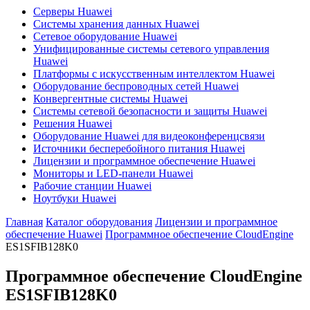
Серверы Huawei
Системы хранения данных Huawei
Сетевое оборудование Huawei
Унифицированные системы сетевого управления
Huawei
Платформы с искусственным интеллектом Huawei
Оборудование беспроводных сетей Huawei
Конвергентные системы Huawei
Системы сетевой безопасности и защиты Huawei
Решения Huawei
Оборудование Huawei для видеоконференцсвязи
Источники бесперебойного питания Huawei
Лицензии и программное обеспечение Huawei
Мониторы и LED-панели Huawei
Рабочие станции Huawei
Ноутбуки Huawei
Главная
Каталог оборудования
Лицензии и программное
обеспечение Huawei
Программное обеспечение CloudEngine
ES1SFIB128K0
Программное обеспечение CloudEngine
ES1SFIB128K0