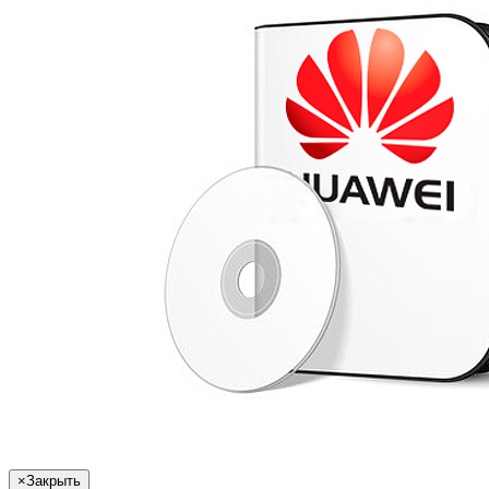
×
Закрыть