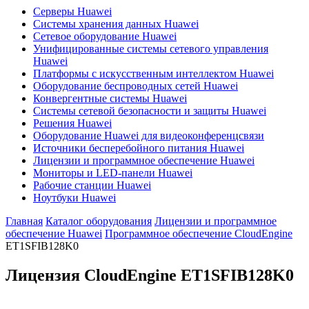
Серверы Huawei
Системы хранения данных Huawei
Сетевое оборудование Huawei
Унифицированные системы сетевого управления
Huawei
Платформы с искусственным интеллектом Huawei
Оборудование беспроводных сетей Huawei
Конвергентные системы Huawei
Системы сетевой безопасности и защиты Huawei
Решения Huawei
Оборудование Huawei для видеоконференцсвязи
Источники бесперебойного питания Huawei
Лицензии и программное обеспечение Huawei
Мониторы и LED-панели Huawei
Рабочие станции Huawei
Ноутбуки Huawei
Главная
Каталог оборудования
Лицензии и программное
обеспечение Huawei
Программное обеспечение CloudEngine
ET1SFIB128K0
Лицензия CloudEngine
ET1SFIB128K0