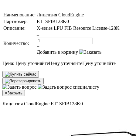
Наименование:
Лицензия CloudEngine
Партномер:
ET1SFIB128K0
Описание:
X-series LPU FIB Resource License-128K
–
Количество:
+
Добавить в корзину
Цена:
Цену уточняйте
Цену уточняйте
Цену уточняйте
×
Закрыть
Лицензия CloudEngine ET1SFIB128K0