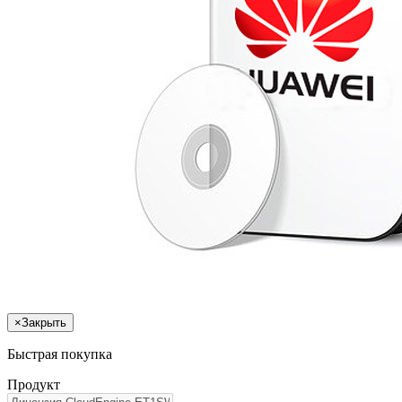
×
Закрыть
Быстрая покупка
Продукт