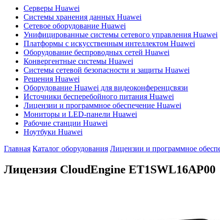
Серверы Huawei
Системы хранения данных Huawei
Сетевое оборудование Huawei
Унифицированные системы сетевого управления Huawei
Платформы с искусственным интеллектом Huawei
Оборудование беспроводных сетей Huawei
Конвергентные системы Huawei
Системы сетевой безопасности и защиты Huawei
Решения Huawei
Оборудование Huawei для видеоконференцсвязи
Источники бесперебойного питания Huawei
Лицензии и программное обеспечение Huawei
Мониторы и LED-панели Huawei
Рабочие станции Huawei
Ноутбуки Huawei
Главная
Каталог оборудования
Лицензии и программное обесп
Лицензия CloudEngine
ET1SWL16AP00