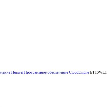
ечение Huawei
Программное обеспечение CloudEngine
ET1SWL1