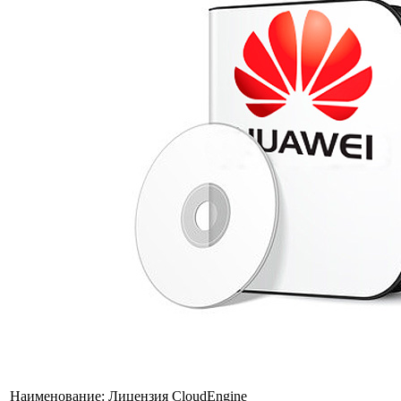
Наименование:
Лицензия CloudEngine