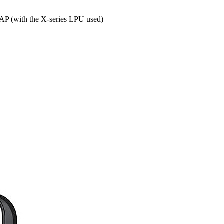
P (with the X-series LPU used)