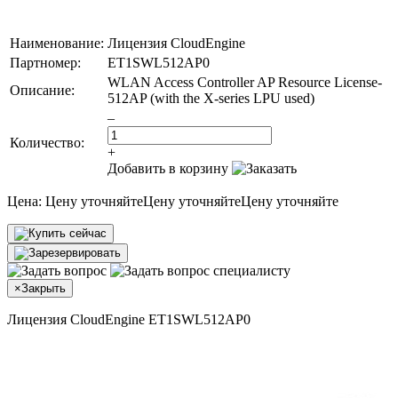
Наименование:
Лицензия CloudEngine
Партномер:
ET1SWL512AP0
WLAN Access Controller AP Resource License-
Описание:
512AP (with the X-series LPU used)
–
Количество:
+
Добавить в корзину
Цена:
Цену уточняйте
Цену уточняйте
Цену уточняйте
×
Закрыть
Лицензия CloudEngine ET1SWL512AP0