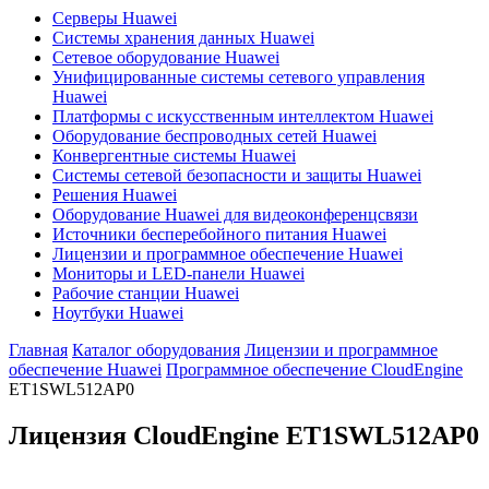
Серверы Huawei
Системы хранения данных Huawei
Сетевое оборудование Huawei
Унифицированные системы сетевого управления
Huawei
Платформы с искусственным интеллектом Huawei
Оборудование беспроводных сетей Huawei
Конвергентные системы Huawei
Системы сетевой безопасности и защиты Huawei
Решения Huawei
Оборудование Huawei для видеоконференцсвязи
Источники бесперебойного питания Huawei
Лицензии и программное обеспечение Huawei
Мониторы и LED-панели Huawei
Рабочие станции Huawei
Ноутбуки Huawei
Главная
Каталог оборудования
Лицензии и программное
обеспечение Huawei
Программное обеспечение CloudEngine
ET1SWL512AP0
Лицензия CloudEngine
ET1SWL512AP0