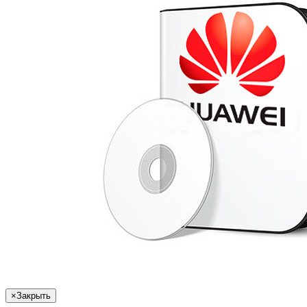
×
Закрыть