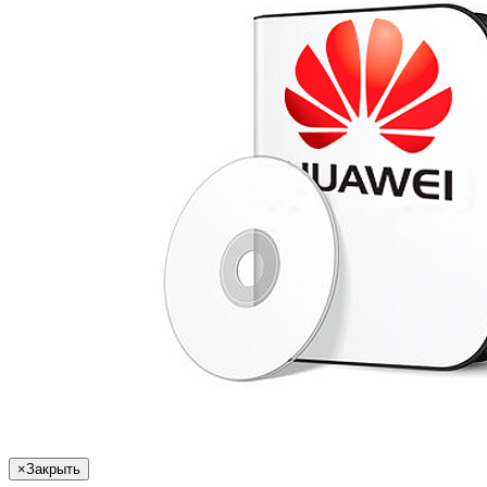
×
Закрыть