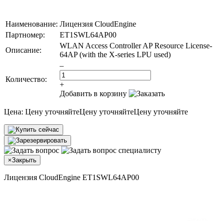
Наименование:
Лицензия CloudEngine
Партномер:
ET1SWL64AP00
WLAN Access Controller AP Resource License-
Описание:
64AP (with the X-series LPU used)
–
Количество:
+
Добавить в корзину
Цена:
Цену уточняйте
Цену уточняйте
Цену уточняйте
×
Закрыть
Лицензия CloudEngine ET1SWL64AP00