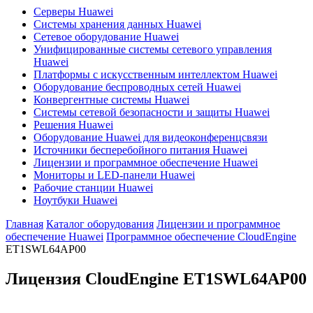
Серверы Huawei
Системы хранения данных Huawei
Сетевое оборудование Huawei
Унифицированные системы сетевого управления
Huawei
Платформы с искусственным интеллектом Huawei
Оборудование беспроводных сетей Huawei
Конвергентные системы Huawei
Системы сетевой безопасности и защиты Huawei
Решения Huawei
Оборудование Huawei для видеоконференцсвязи
Источники бесперебойного питания Huawei
Лицензии и программное обеспечение Huawei
Мониторы и LED-панели Huawei
Рабочие станции Huawei
Ноутбуки Huawei
Главная
Каталог оборудования
Лицензии и программное
обеспечение Huawei
Программное обеспечение CloudEngine
ET1SWL64AP00
Лицензия CloudEngine
ET1SWL64AP00