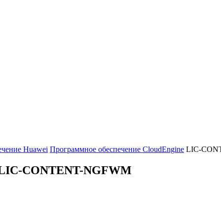
ечение Huawei
Программное обеспечение CloudEngine
LIC-CO
LIC-CONTENT-NGFWM