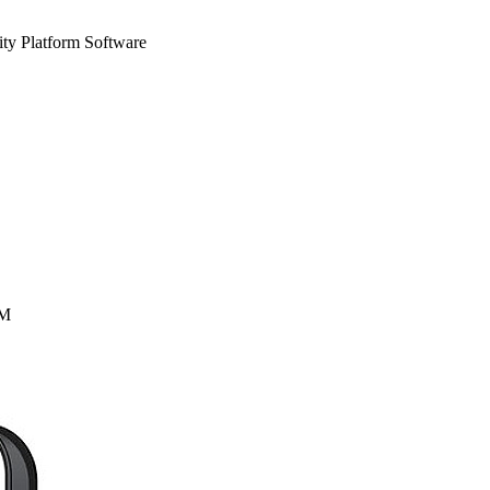
ity Platform Software
WM