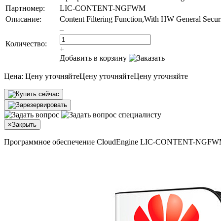
Партномер:
LIC-CONTENT-NGFWM
Описание:
Content Filtering Function,With HW General Secur
–
Количество:
+
Добавить в корзину
Цена:
Цену уточняйте
Цену уточняйте
Цену уточняйте
×
Закрыть
Программное обеспечение CloudEngine LIC-CONTENT-NGF