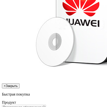
×
Закрыть
Быстрая покупка
Продукт