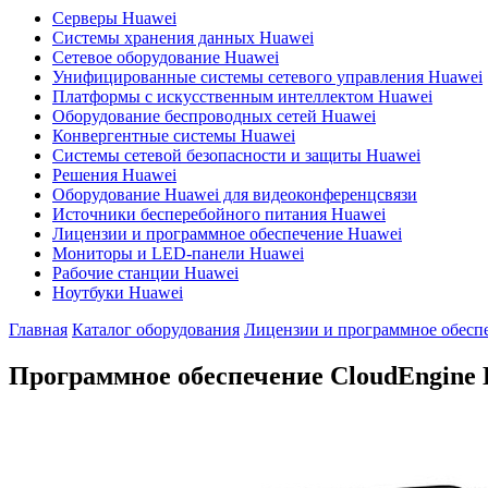
Серверы Huawei
Системы хранения данных Huawei
Сетевое оборудование Huawei
Унифицированные системы сетевого управления Huawei
Платформы с искусственным интеллектом Huawei
Оборудование беспроводных сетей Huawei
Конвергентные системы Huawei
Системы сетевой безопасности и защиты Huawei
Решения Huawei
Оборудование Huawei для видеоконференцсвязи
Источники бесперебойного питания Huawei
Лицензии и программное обеспечение Huawei
Мониторы и LED-панели Huawei
Рабочие станции Huawei
Ноутбуки Huawei
Главная
Каталог оборудования
Лицензии и программное обесп
Программное обеспечение CloudEngine