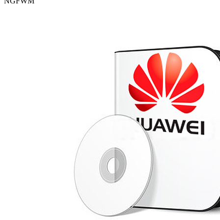
NGFWM