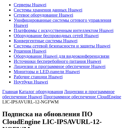
Серверы Huawei
Системы хранения данных Huawei
Сетевое оборудование Huawei
Унифицированные системы сетевого управления
Huawei
Платформы с искусственным интеллектом Huawei
Оборудование беспроводных сетей Huawei
Конвергентные системы Huawei
Системы сетевой безопасности и защиты Huawei
Решения Huawei
Оборудование Huawei для видеоконференцсвязи
Источники бесперебойного питания Huawei
Лицензии и программное обеспечение Huawei
Мониторы и LED-панели Huawei
Рабочие станции Huawei
Ноутбуки Huawei
Главная
Каталог оборудования
Лицензии и программное
обеспечение Huawei
Программное обеспечение CloudEngine
LIC-IPSAVURL-12-NGFWM
Подписка на обновления ПО
CloudEngine
LIC-IPSAVURL-12-