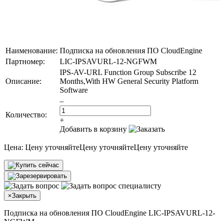
Наименование:
Подписка на обновления ПО CloudEngine
Партномер:
LIC-IPSAVURL-12-NGFWM
IPS-AV-URL Function Group Subscribe 12
Описание:
Months,With HW General Security Platform
Software
–
Количество:
+
Добавить в корзину
Цена:
Цену уточняйте
Цену уточняйте
Цену уточняйте
×
Закрыть
Подписка на обновления ПО CloudEngine LIC-IPSAVURL-12-