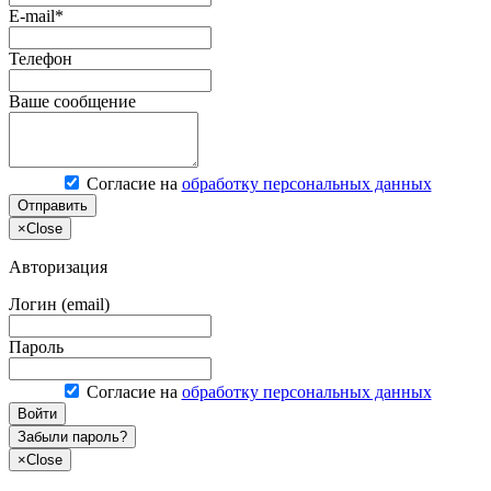
E-mail*
Телефон
Ваше сообщение
Согласие на
обработку персональных данных
Отправить
×
Close
Авторизация
Логин (email)
Пароль
Согласие на
обработку персональных данных
Войти
Забыли пароль?
×
Close