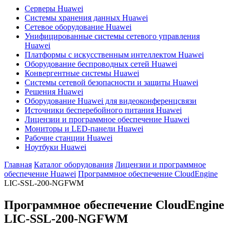
Серверы Huawei
Системы хранения данных Huawei
Сетевое оборудование Huawei
Унифицированные системы сетевого управления
Huawei
Платформы с искусственным интеллектом Huawei
Оборудование беспроводных сетей Huawei
Конвергентные системы Huawei
Системы сетевой безопасности и защиты Huawei
Решения Huawei
Оборудование Huawei для видеоконференцсвязи
Источники бесперебойного питания Huawei
Лицензии и программное обеспечение Huawei
Мониторы и LED-панели Huawei
Рабочие станции Huawei
Ноутбуки Huawei
Главная
Каталог оборудования
Лицензии и программное
обеспечение Huawei
Программное обеспечение CloudEngine
LIC-SSL-200-NGFWM
Программное обеспечение CloudEngine
LIC-SSL-200-NGFWM