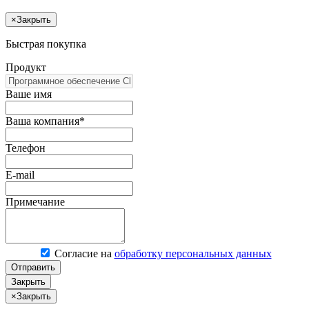
×
Закрыть
Быстрая покупка
Продукт
Ваше имя
Ваша компания*
Телефон
E-mail
Примечание
Согласие на
обработку персональных данных
Отправить
Закрыть
×
Закрыть