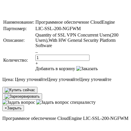
Наименование:
Программное обеспечение CloudEngine
Партномер:
LIC-SSL-200-NGFWM
Quantity of SSL VPN Concurrent Users(200
Описание:
Users),With HW General Security Platform
Software
–
Количество:
+
Добавить в корзину
Цена:
Цену уточняйте
Цену уточняйте
Цену уточняйте
×
Закрыть
Программное обеспечение CloudEngine LIC-SSL-200-NGFWM