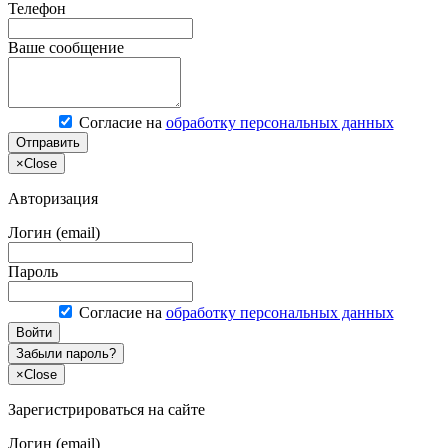
Телефон
Ваше сообщение
Согласие на
обработку персональных данных
Отправить
×
Close
Авторизация
Логин (email)
Пароль
Согласие на
обработку персональных данных
Войти
Забыли пароль?
×
Close
Зарегистрироваться на сайте
Логин (email)