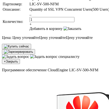
Партномер:
LIC-SV-500-NFM
Описание:
Quantity of SSL VPN Concurrent Users(500 Users
–
Количество:
+
Добавить в корзину
Цена:
Цену уточняйте
Цену уточняйте
Цену уточняйте
×
Закрыть
Программное обеспечение CloudEngine LIC-SV-500-NFM