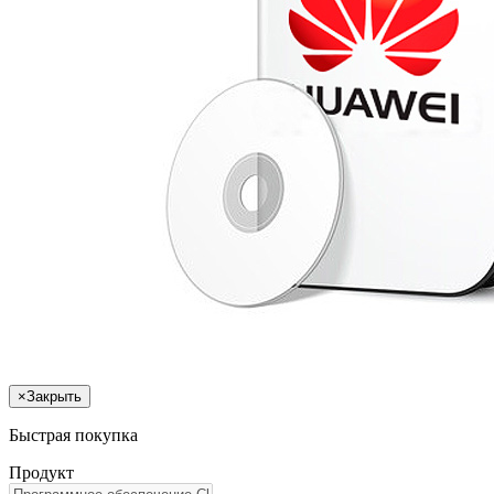
×
Закрыть
Быстрая покупка
Продукт