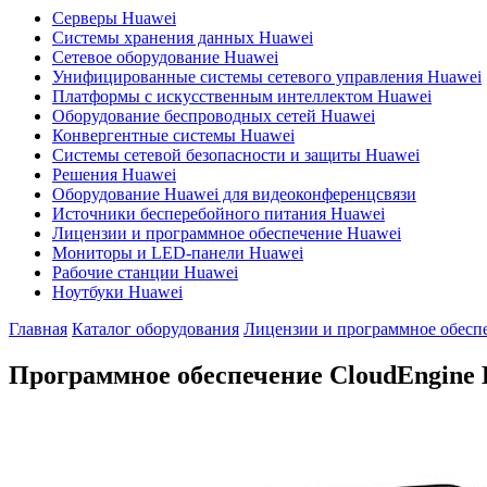
Серверы Huawei
Системы хранения данных Huawei
Сетевое оборудование Huawei
Унифицированные системы сетевого управления Huawei
Платформы с искусственным интеллектом Huawei
Оборудование беспроводных сетей Huawei
Конвергентные системы Huawei
Системы сетевой безопасности и защиты Huawei
Решения Huawei
Оборудование Huawei для видеоконференцсвязи
Источники бесперебойного питания Huawei
Лицензии и программное обеспечение Huawei
Мониторы и LED-панели Huawei
Рабочие станции Huawei
Ноутбуки Huawei
Главная
Каталог оборудования
Лицензии и программное обесп
Программное обеспечение CloudEngine