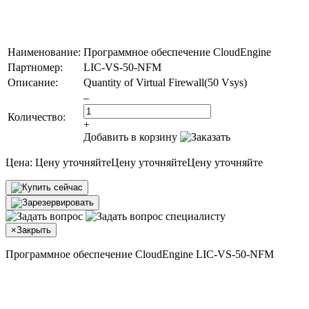
Наименование:
Программное обеспечение CloudEngine
Партномер:
LIC-VS-50-NFM
Описание:
Quantity of Virtual Firewall(50 Vsys)
–
Количество:
+
Добавить в корзину
Цена:
Цену уточняйте
Цену уточняйте
Цену уточняйте
×
Закрыть
Программное обеспечение CloudEngine LIC-VS-50-NFM