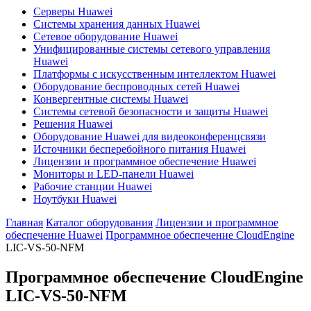
Серверы Huawei
Системы хранения данных Huawei
Сетевое оборудование Huawei
Унифицированные системы сетевого управления
Huawei
Платформы с искусственным интеллектом Huawei
Оборудование беспроводных сетей Huawei
Конвергентные системы Huawei
Системы сетевой безопасности и защиты Huawei
Решения Huawei
Оборудование Huawei для видеоконференцсвязи
Источники бесперебойного питания Huawei
Лицензии и программное обеспечение Huawei
Мониторы и LED-панели Huawei
Рабочие станции Huawei
Ноутбуки Huawei
Главная
Каталог оборудования
Лицензии и программное
обеспечение Huawei
Программное обеспечение CloudEngine
LIC-VS-50-NFM
Программное обеспечение CloudEngine
LIC-VS-50-NFM