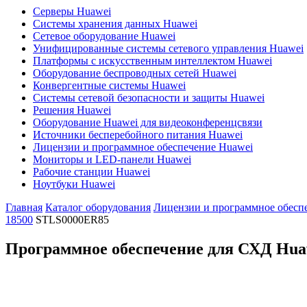
Серверы Huawei
Системы хранения данных Huawei
Сетевое оборудование Huawei
Унифицированные системы сетевого управления Huawei
Платформы с искусственным интеллектом Huawei
Оборудование беспроводных сетей Huawei
Конвергентные системы Huawei
Системы сетевой безопасности и защиты Huawei
Решения Huawei
Оборудование Huawei для видеоконференцсвязи
Источники бесперебойного питания Huawei
Лицензии и программное обеспечение Huawei
Мониторы и LED-панели Huawei
Рабочие станции Huawei
Ноутбуки Huawei
Главная
Каталог оборудования
Лицензии и программное обесп
18500
STLS0000ER85
Программное обеспечение для СХД Hua