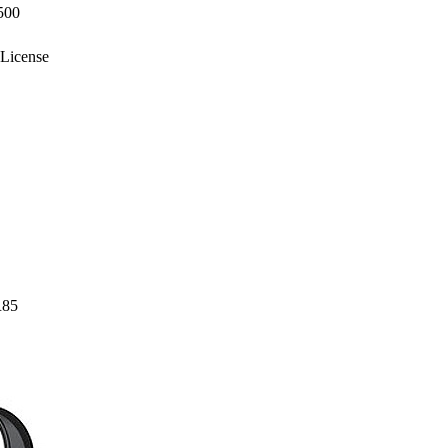
500
 License
R85