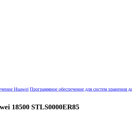
ечение Huawei
Программное обеспечение для систем хранения 
wei 18500
STLS0000ER85