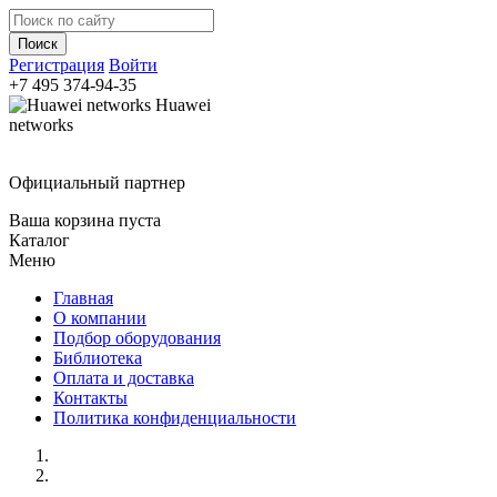
Регистрация
Войти
+7 495
374-94-35
Huawei
networks
Официальный партнер
Ваша корзина пуста
Каталог
Меню
Главная
О компании
Подбор оборудования
Библиотека
Оплата и доставка
Контакты
Политика конфиденциальности