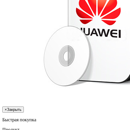
×
Закрыть
Быстрая покупка
Продукт