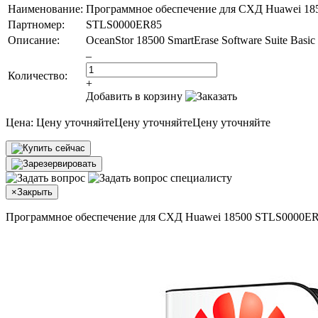
Наименование:
Программное обеспечение для СХД Huawei 18
Партномер:
STLS0000ER85
Описание:
OceanStor 18500 SmartErase Software Suite Basic
–
Количество:
+
Добавить в корзину
Цена:
Цену уточняйте
Цену уточняйте
Цену уточняйте
×
Закрыть
Программное обеспечение для СХД Huawei 18500 STLS0000E