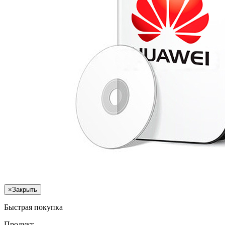
×
Закрыть
Быстрая покупка
Продукт