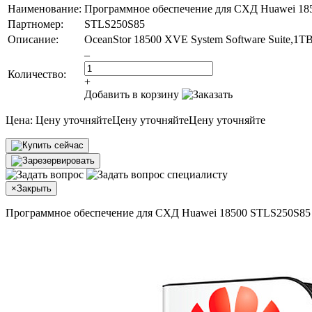
Наименование:
Программное обеспечение для СХД Huawei 18
Партномер:
STLS250S85
Описание:
OceanStor 18500 XVE System Software Suite,1
–
Количество:
+
Добавить в корзину
Цена:
Цену уточняйте
Цену уточняйте
Цену уточняйте
×
Закрыть
Программное обеспечение для СХД Huawei 18500 STLS250S85