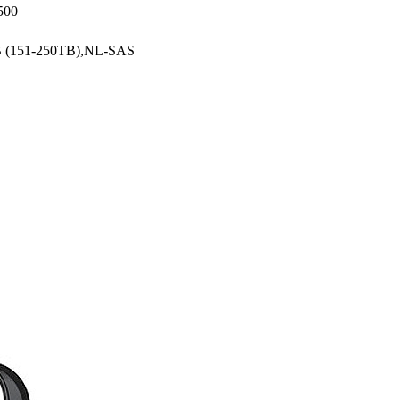
500
TB (151-250TB),NL-SAS