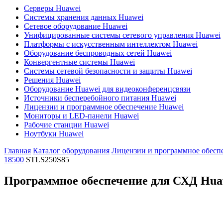
Серверы Huawei
Системы хранения данных Huawei
Сетевое оборудование Huawei
Унифицированные системы сетевого управления Huawei
Платформы с искусственным интеллектом Huawei
Оборудование беспроводных сетей Huawei
Конвергентные системы Huawei
Системы сетевой безопасности и защиты Huawei
Решения Huawei
Оборудование Huawei для видеоконференцсвязи
Источники бесперебойного питания Huawei
Лицензии и программное обеспечение Huawei
Мониторы и LED-панели Huawei
Рабочие станции Huawei
Ноутбуки Huawei
Главная
Каталог оборудования
Лицензии и программное обесп
18500
STLS250S85
Программное обеспечение для СХД Hua