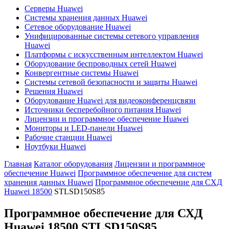
Серверы Huawei
Системы хранения данных Huawei
Сетевое оборудование Huawei
Унифицированные системы сетевого управления
Huawei
Платформы с искусственным интеллектом Huawei
Оборудование беспроводных сетей Huawei
Конвергентные системы Huawei
Системы сетевой безопасности и защиты Huawei
Решения Huawei
Оборудование Huawei для видеоконференцсвязи
Источники бесперебойного питания Huawei
Лицензии и программное обеспечение Huawei
Мониторы и LED-панели Huawei
Рабочие станции Huawei
Ноутбуки Huawei
Главная
Каталог оборудования
Лицензии и программное
обеспечение Huawei
Программное обеспечение для систем
хранения данных Huawei
Программное обеспечение для СХД
Huawei 18500
STLSD150S85
Программное обеспечение для СХД
Huawei 18500
STLSD150S85