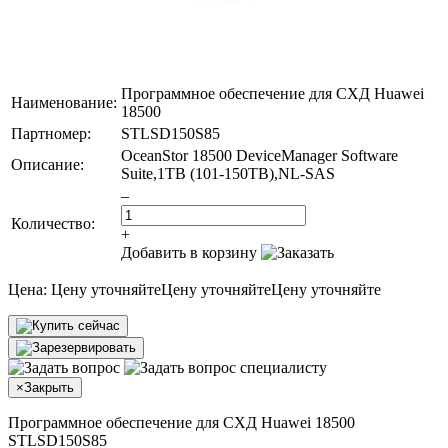
Программное обеспечение для СХД Huawei
Наименование:
18500
Партномер:
STLSD150S85
OceanStor 18500 DeviceManager Software
Описание:
Suite,1TB (101-150TB),NL-SAS
–
Количество:
+
Добавить в корзину
Цена:
Цену уточняйте
Цену уточняйте
Цену уточняйте
×
Закрыть
Программное обеспечение для СХД Huawei 18500
STLSD150S85