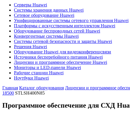
Серверы Huawei
Системы хранения данных Huawei
Сетевое оборудование Huawei
Унифицированные системы сетевого управления Huawei
Платформы с искусственным интеллектом Huawei
Оборудование беспроводных сетей Huawei
Конвергентные системы Huawei
Системы сетевой безопасности и защиты Huawei
Решения Huawei
Оборудование Huawei для видеоконференцсвязи
Источники бесперебойного питания Huawei
Лицензии и программное обеспечение Huawei
Мониторы и LED-панели Huawei
Рабочие станции Huawei
Ноутбуки Huawei
Главная
Каталог оборудования
Лицензии и программное обесп
18500
STLSH400N85
Программное обеспечение для СХД Hua