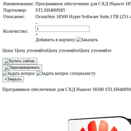
Наименование:
Программное обеспечение для СХД Huawei 18
Партномер:
STLSH400N85
Описание:
OceanStor 18500 Hyper Software Suite,1TB (2
–
Количество:
+
Добавить в корзину
Цена:
Цену уточняйте
Цену уточняйте
Цену уточняйте
×
Закрыть
Программное обеспечение для СХД Huawei 18500 STLSH400N