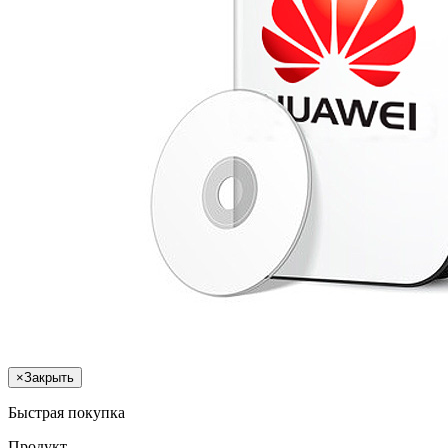
×
Закрыть
Быстрая покупка
Продукт