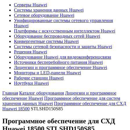
Серверы Huawei
Системы хранения данных Huawei
Сетевое оборудование Huawei
Унифицированные системы сетевого управления
Huawei
Платформы с искусственным интеллектом Huawei
Оборудование беспроводных сетей Huawei
Конвергентные системы Huawei
Системы сетевой безопасности и защиты Huawei
Решения Huawei
Оборудование Huawei для видеоконференцсвязи
Источники бесперебойного питания Huawei
Лицензии и программное обеспечение Huawei
Мониторы и LED-панели Huawei
Рабочие станции Huawei
Ноутбуки Huawei
Главная
Каталог оборудования
Лицензии и программное
обеспечение Huawei
Программное обеспечение для систем
хранения данных Huawei
Программное обеспечение для СХД
Huawei 18500
STLSHD150S85
Программное обеспечение для СХД
Huawei 18500
STLSHD150S85