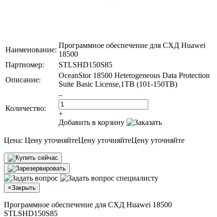
Программное обеспечение для СХД Huawei
Наименование:
18500
Партномер:
STLSHD150S85
OceanStor 18500 Heterogeneous Data Protection
Описание:
Suite Basic License,1TB (101-150TB)
–
Количество:
+
Добавить в корзину
Цена:
Цену уточняйте
Цену уточняйте
Цену уточняйте
×
Закрыть
Программное обеспечение для СХД Huawei 18500
STLSHD150S85