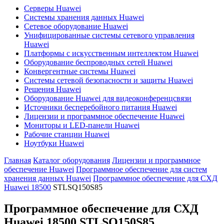
Серверы Huawei
Системы хранения данных Huawei
Сетевое оборудование Huawei
Унифицированные системы сетевого управления
Huawei
Платформы с искусственным интеллектом Huawei
Оборудование беспроводных сетей Huawei
Конвергентные системы Huawei
Системы сетевой безопасности и защиты Huawei
Решения Huawei
Оборудование Huawei для видеоконференцсвязи
Источники бесперебойного питания Huawei
Лицензии и программное обеспечение Huawei
Мониторы и LED-панели Huawei
Рабочие станции Huawei
Ноутбуки Huawei
Главная
Каталог оборудования
Лицензии и программное
обеспечение Huawei
Программное обеспечение для систем
хранения данных Huawei
Программное обеспечение для СХД
Huawei 18500
STLSQ150S85
Программное обеспечение для СХД
Huawei 18500
STLSQ150S85