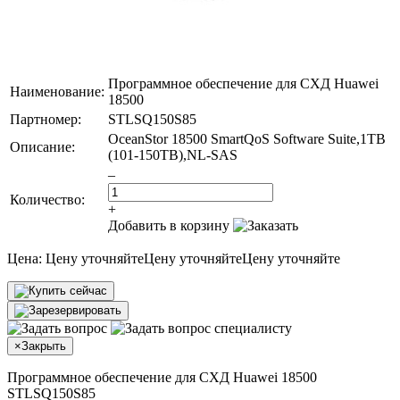
Программное обеспечение для СХД Huawei
Наименование:
18500
Партномер:
STLSQ150S85
OceanStor 18500 SmartQoS Software Suite,1TB
Описание:
(101-150TB),NL-SAS
–
Количество:
+
Добавить в корзину
Цена:
Цену уточняйте
Цену уточняйте
Цену уточняйте
×
Закрыть
Программное обеспечение для СХД Huawei 18500
STLSQ150S85