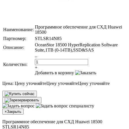
Программное обеспечение для СХД Huawei
Наименование:
18500
Партномер:
STLSR14N85
OceanStor 18500 HyperReplication Software
Описание:
Suite,1TB (0-14TB),SSD&SAS
–
Количество:
+
Добавить в корзину
Цена:
Цену уточняйте
Цену уточняйте
Цену уточняйте
×
Закрыть
Программное обеспечение для СХД Huawei 18500
STLSR14N85