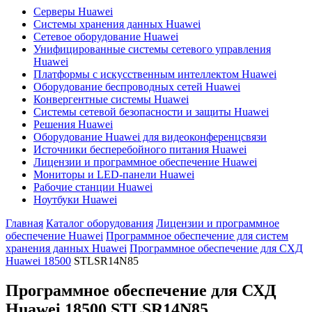
Серверы Huawei
Системы хранения данных Huawei
Сетевое оборудование Huawei
Унифицированные системы сетевого управления
Huawei
Платформы с искусственным интеллектом Huawei
Оборудование беспроводных сетей Huawei
Конвергентные системы Huawei
Системы сетевой безопасности и защиты Huawei
Решения Huawei
Оборудование Huawei для видеоконференцсвязи
Источники бесперебойного питания Huawei
Лицензии и программное обеспечение Huawei
Мониторы и LED-панели Huawei
Рабочие станции Huawei
Ноутбуки Huawei
Главная
Каталог оборудования
Лицензии и программное
обеспечение Huawei
Программное обеспечение для систем
хранения данных Huawei
Программное обеспечение для СХД
Huawei 18500
STLSR14N85
Программное обеспечение для СХД
Huawei 18500
STLSR14N85