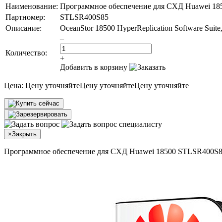
Наименование:
Программное обеспечение для СХД Huawei 18
Партномер:
STLSR400S85
Описание:
OceanStor 18500 HyperReplication Software Sui
–
Количество:
+
Добавить в корзину
Цена:
Цену уточняйте
Цену уточняйте
Цену уточняйте
×
Закрыть
Программное обеспечение для СХД Huawei 18500 STLSR400S