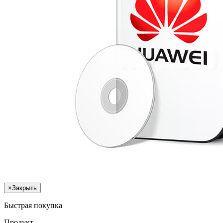
×
Закрыть
Быстрая покупка
Продукт