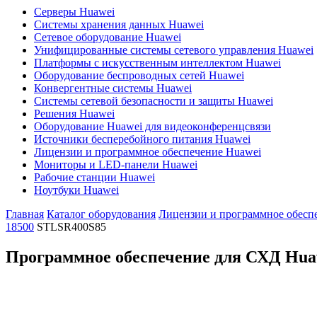
Серверы Huawei
Системы хранения данных Huawei
Сетевое оборудование Huawei
Унифицированные системы сетевого управления Huawei
Платформы с искусственным интеллектом Huawei
Оборудование беспроводных сетей Huawei
Конвергентные системы Huawei
Системы сетевой безопасности и защиты Huawei
Решения Huawei
Оборудование Huawei для видеоконференцсвязи
Источники бесперебойного питания Huawei
Лицензии и программное обеспечение Huawei
Мониторы и LED-панели Huawei
Рабочие станции Huawei
Ноутбуки Huawei
Главная
Каталог оборудования
Лицензии и программное обесп
18500
STLSR400S85
Программное обеспечение для СХД Hua