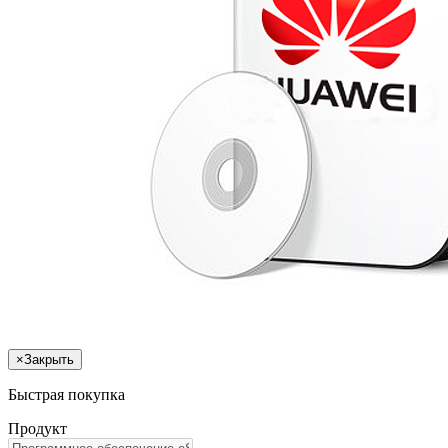
×
Закрыть
Быстрая покупка
Продукт