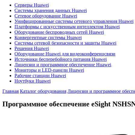
Серверы Huawei
Системы хранения данных Huawei
Сетевое оборудование Huawei
Унифицированные системы сетевого управления Huawei
Платформы с искусственным интеллектом Huawei
Оборудование беспроводных сетей Huawei
Конвергентные системы Huawei
Системы сетевой безопасности и защиты Huawei
Решения Huawei
Оборудование Huawei для видеоконференцсвязи
Источники бесперебойного питания Huawei
Лицензии и программное обеспечение Huawei
Мониторы и LED-панели Huawei
Рабочие станции Huawei
Ноутбуки Huawei
Главная
Каталог оборудования
Лицензии и программное обесп
Программное обеспечение eSight
NSHS