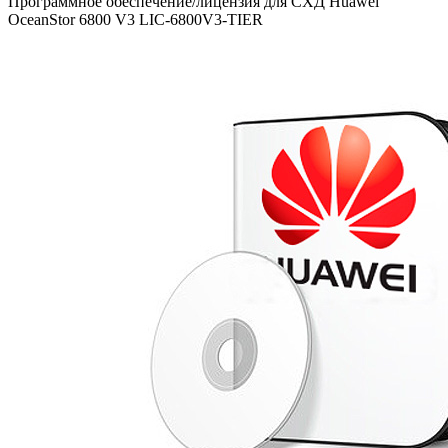
Программное обеспечение/лицензия для СХД Huawei
OceanStor 6800 V3 LIC-6800V3-TIER