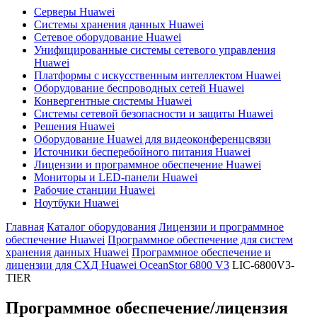
Серверы Huawei
Системы хранения данных Huawei
Сетевое оборудование Huawei
Унифицированные системы сетевого управления
Huawei
Платформы с искусственным интеллектом Huawei
Оборудование беспроводных сетей Huawei
Конвергентные системы Huawei
Системы сетевой безопасности и защиты Huawei
Решения Huawei
Оборудование Huawei для видеоконференцсвязи
Источники бесперебойного питания Huawei
Лицензии и программное обеспечение Huawei
Мониторы и LED-панели Huawei
Рабочие станции Huawei
Ноутбуки Huawei
Главная
Каталог оборудования
Лицензии и программное
обеспечение Huawei
Программное обеспечение для систем
хранения данных Huawei
Программное обеспечение и
лицензии для СХД Huawei OceanStor 6800 V3
LIC-6800V3-
TIER
Программное обеспечение/лицензия