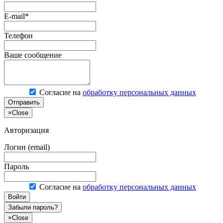
E-mail*
Телефон
Ваше сообщение
Согласие на
обработку персональных данных
Отправить
×
Close
Авторизация
Логин (email)
Пароль
Согласие на
обработку персональных данных
Войти
Забыли пароль?
×
Close