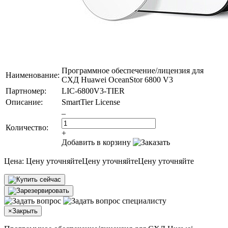
Программное обеспечение/лицензия для
Наименование:
СХД Huawei OceanStor 6800 V3
Партномер:
LIC-6800V3-TIER
Описание:
SmartTier License
–
Количество:
+
Добавить в корзину
Цена:
Цену уточняйте
Цену уточняйте
Цену уточняйте
×
Закрыть