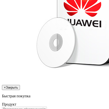
×
Закрыть
Быстрая покупка
Продукт