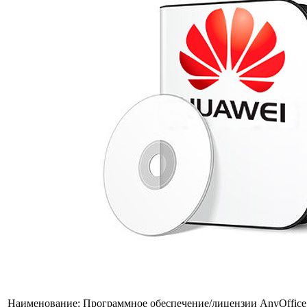
Наименование:
Программное обеспечение/лицензии AnyOffice