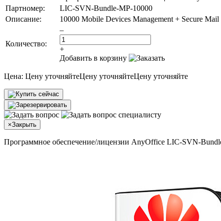
Партномер:
LIC-SVN-Bundle-MP-10000
Описание:
10000 Mobile Devices Management + Secure Mail 
–
Количество:
+
Добавить в корзину
Цена:
Цену уточняйте
Цену уточняйте
Цену уточняйте
×
Закрыть
Программное обеспечение/лицензии AnyOffice LIC-SVN-Bundl