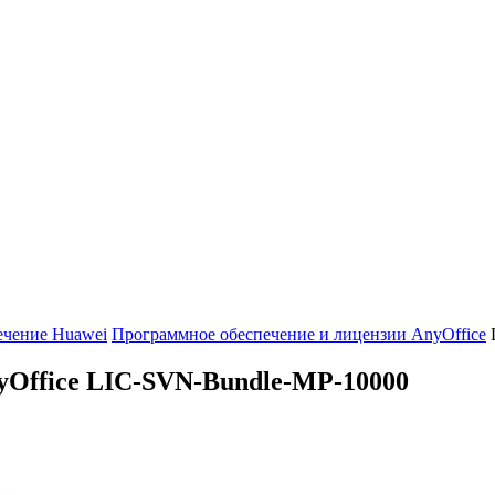
ечение Huawei
Программное обеспечение и лицензии AnyOffice
yOffice
LIC-SVN-Bundle-MP-10000