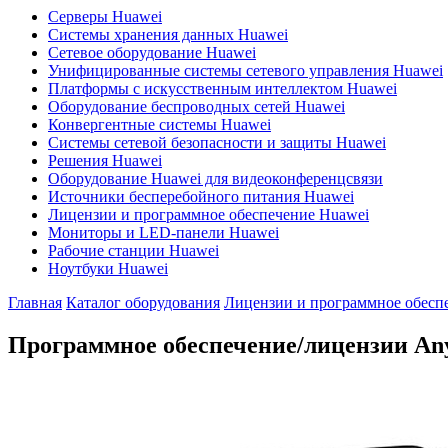
Серверы Huawei
Системы хранения данных Huawei
Сетевое оборудование Huawei
Унифицированные системы сетевого управления Huawei
Платформы с искусственным интеллектом Huawei
Оборудование беспроводных сетей Huawei
Конвергентные системы Huawei
Системы сетевой безопасности и защиты Huawei
Решения Huawei
Оборудование Huawei для видеоконференцсвязи
Источники бесперебойного питания Huawei
Лицензии и программное обеспечение Huawei
Мониторы и LED-панели Huawei
Рабочие станции Huawei
Ноутбуки Huawei
Главная
Каталог оборудования
Лицензии и программное обесп
Программное обеспечение/лицензии An