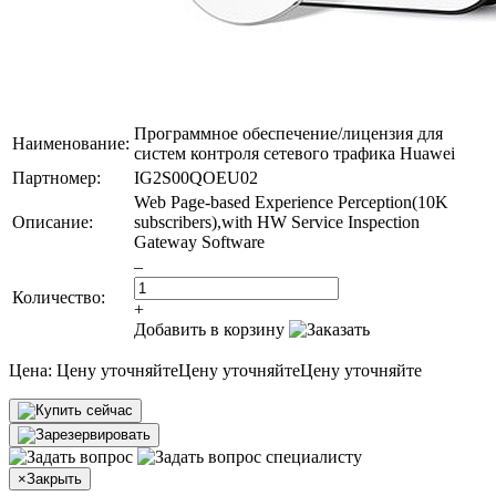
Программное обеспечение/лицензия для
Наименование:
систем контроля сетевого трафика Huawei
Партномер:
IG2S00QOEU02
Web Page-based Experience Perception(10K
Описание:
subscribers),with HW Service Inspection
Gateway Software
–
Количество:
+
Добавить в корзину
Цена:
Цену уточняйте
Цену уточняйте
Цену уточняйте
×
Закрыть