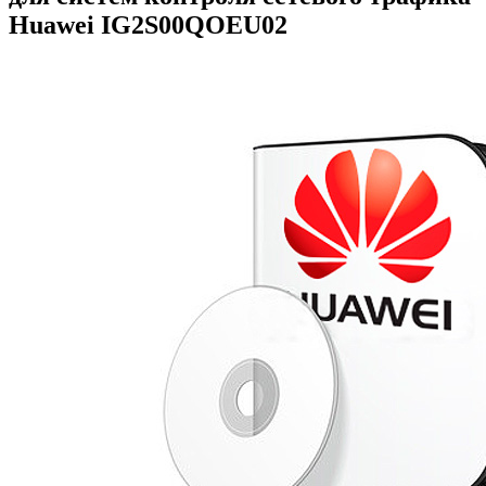
Huawei
IG2S00QOEU02