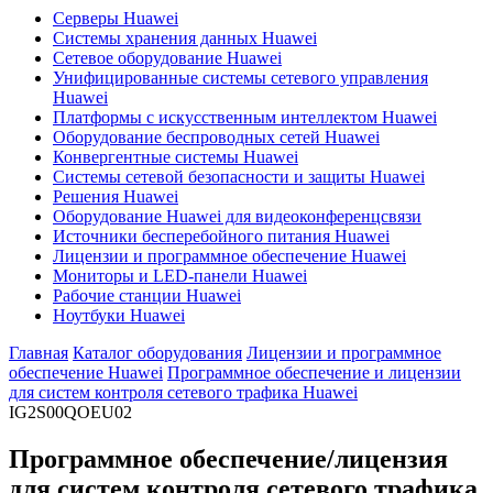
Серверы Huawei
Системы хранения данных Huawei
Сетевое оборудование Huawei
Унифицированные системы сетевого управления
Huawei
Платформы с искусственным интеллектом Huawei
Оборудование беспроводных сетей Huawei
Конвергентные системы Huawei
Системы сетевой безопасности и защиты Huawei
Решения Huawei
Оборудование Huawei для видеоконференцсвязи
Источники бесперебойного питания Huawei
Лицензии и программное обеспечение Huawei
Мониторы и LED-панели Huawei
Рабочие станции Huawei
Ноутбуки Huawei
Главная
Каталог оборудования
Лицензии и программное
обеспечение Huawei
Программное обеспечение и лицензии
для систем контроля сетевого трафика Huawei
IG2S00QOEU02
Программное обеспечение/лицензия
для систем контроля сетевого трафика