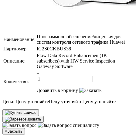
Программное обеспечение/лицензия для
Наименование:
систем контроля сетевого трафика Huawei
Партномер:
IG2S0CKBUS38
Flow Data Record Enhancement(1K
Описание:
subscribers),with HW Service Inspection
Gateway Software
–
Количество:
+
Добавить в корзину
Цена:
Цену уточняйте
Цену уточняйте
Цену уточняйте
×
Закрыть