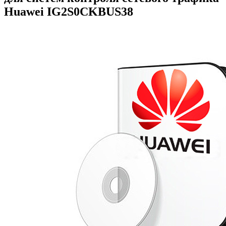
Huawei
IG2S0CKBUS38