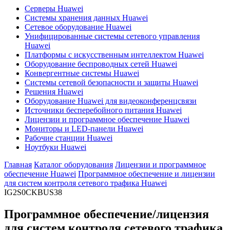
Серверы Huawei
Системы хранения данных Huawei
Сетевое оборудование Huawei
Унифицированные системы сетевого управления
Huawei
Платформы с искусственным интеллектом Huawei
Оборудование беспроводных сетей Huawei
Конвергентные системы Huawei
Системы сетевой безопасности и защиты Huawei
Решения Huawei
Оборудование Huawei для видеоконференцсвязи
Источники бесперебойного питания Huawei
Лицензии и программное обеспечение Huawei
Мониторы и LED-панели Huawei
Рабочие станции Huawei
Ноутбуки Huawei
Главная
Каталог оборудования
Лицензии и программное
обеспечение Huawei
Программное обеспечение и лицензии
для систем контроля сетевого трафика Huawei
IG2S0CKBUS38
Программное обеспечение/лицензия
для систем контроля сетевого трафика