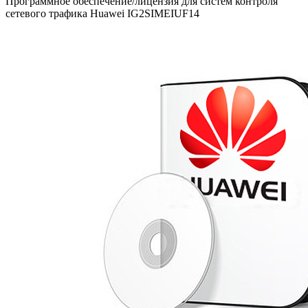
Программное обеспечение/лицензия для систем контроля
сетевого трафика Huawei IG2SIMEIUF14