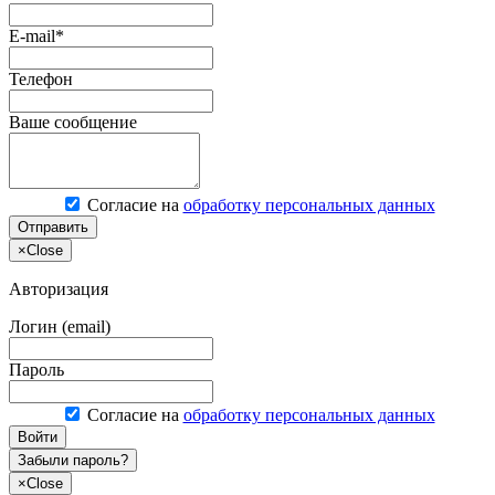
E-mail*
Телефон
Ваше сообщение
Согласие на
обработку персональных данных
Отправить
×
Close
Авторизация
Логин (email)
Пароль
Согласие на
обработку персональных данных
Войти
Забыли пароль?
×
Close