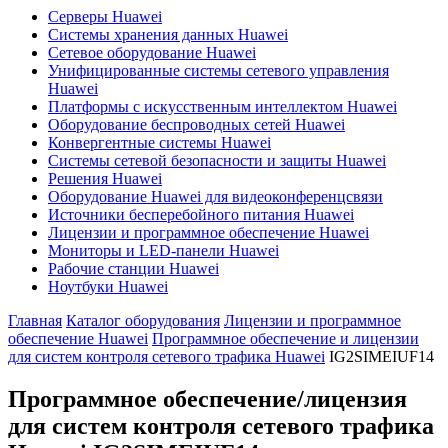
Серверы Huawei
Системы хранения данных Huawei
Сетевое оборудование Huawei
Унифицированные системы сетевого управления
Huawei
Платформы с искусственным интеллектом Huawei
Оборудование беспроводных сетей Huawei
Конвергентные системы Huawei
Системы сетевой безопасности и защиты Huawei
Решения Huawei
Оборудование Huawei для видеоконференцсвязи
Источники бесперебойного питания Huawei
Лицензии и программное обеспечение Huawei
Мониторы и LED-панели Huawei
Рабочие станции Huawei
Ноутбуки Huawei
Главная
Каталог оборудования
Лицензии и программное
обеспечение Huawei
Программное обеспечение и лицензии
для систем контроля сетевого трафика Huawei
IG2SIMEIUF14
Программное обеспечение/лицензия
для систем контроля сетевого трафика