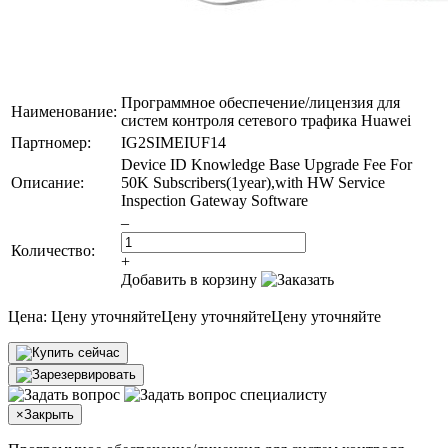
Программное обеспечение/лицензия для
Наименование:
систем контроля сетевого трафика Huawei
Партномер:
IG2SIMEIUF14
Device ID Knowledge Base Upgrade Fee For
Описание:
50K Subscribers(1year),with HW Service
Inspection Gateway Software
–
Количество:
+
Добавить в корзину
Цена:
Цену уточняйте
Цену уточняйте
Цену уточняйте
×
Закрыть