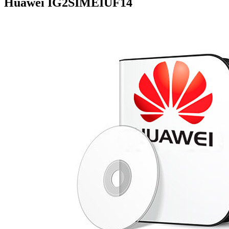
Huawei
IG2SIMEIUF14