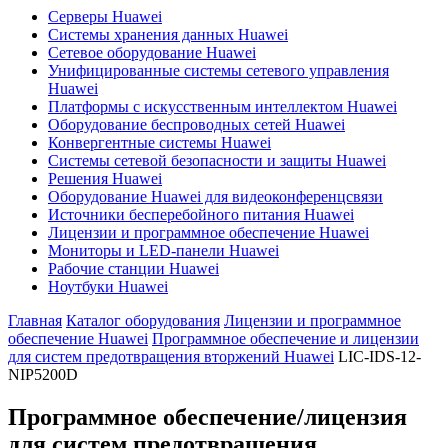
Серверы Huawei
Системы хранения данных Huawei
Сетевое оборудование Huawei
Унифицированные системы сетевого управления
Huawei
Платформы с искусственным интеллектом Huawei
Оборудование беспроводных сетей Huawei
Конвергентные системы Huawei
Системы сетевой безопасности и защиты Huawei
Решения Huawei
Оборудование Huawei для видеоконференцсвязи
Источники бесперебойного питания Huawei
Лицензии и программное обеспечение Huawei
Мониторы и LED-панели Huawei
Рабочие станции Huawei
Ноутбуки Huawei
Главная
Каталог оборудования
Лицензии и программное
обеспечение Huawei
Программное обеспечение и лицензии
для систем предотвращения вторжений Huawei
LIC-IDS-12-
NIP5200D
Программное обеспечение/лицензия
для систем предотвращения