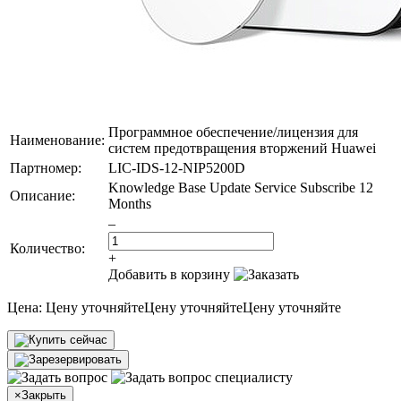
Программное обеспечение/лицензия для
Наименование:
систем предотвращения вторжений Huawei
Партномер:
LIC-IDS-12-NIP5200D
Knowledge Base Update Service Subscribe 12
Описание:
Months
–
Количество:
+
Добавить в корзину
Цена:
Цену уточняйте
Цену уточняйте
Цену уточняйте
×
Закрыть