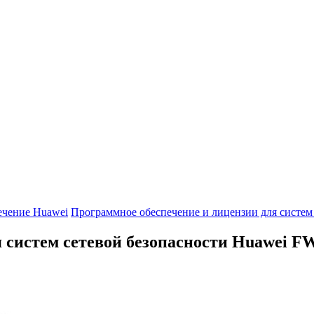
ечение Huawei
Программное обеспечение и лицензии для систем
 систем сетевой безопасности Huawei
FW