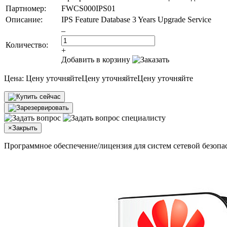
Партномер:
FWCS000IPS01
Описание:
IPS Feature Database 3 Years Upgrade Service
–
Количество:
+
Добавить в корзину
Цена:
Цену уточняйте
Цену уточняйте
Цену уточняйте
×
Закрыть
Программное обеспечение/лицензия для систем сетевой безоп