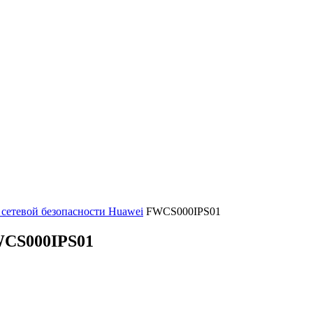
 сетевой безопасности Huawei
FWCS000IPS01
CS000IPS01