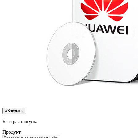
×
Закрыть
Быстрая покупка
Продукт