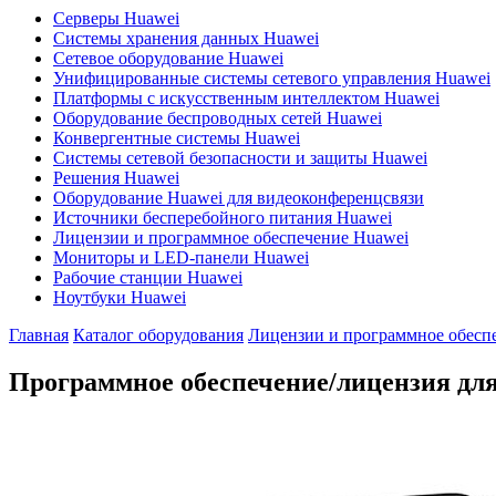
Серверы Huawei
Системы хранения данных Huawei
Сетевое оборудование Huawei
Унифицированные системы сетевого управления Huawei
Платформы с искусственным интеллектом Huawei
Оборудование беспроводных сетей Huawei
Конвергентные системы Huawei
Системы сетевой безопасности и защиты Huawei
Решения Huawei
Оборудование Huawei для видеоконференцсвязи
Источники бесперебойного питания Huawei
Лицензии и программное обеспечение Huawei
Мониторы и LED-панели Huawei
Рабочие станции Huawei
Ноутбуки Huawei
Главная
Каталог оборудования
Лицензии и программное обесп
Программное обеспечение/лицензия для