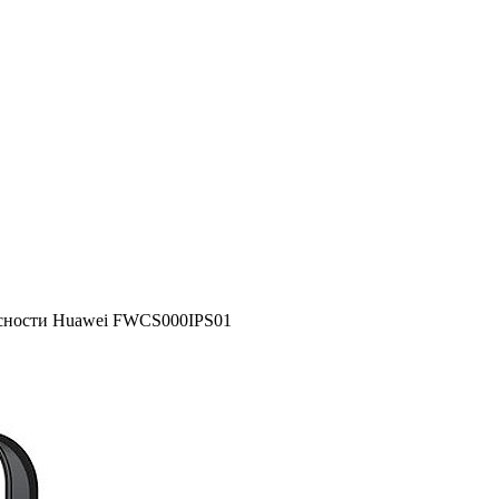
асности Huawei FWCS000IPS01