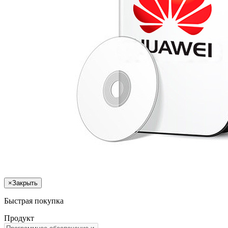
×
Закрыть
Быстрая покупка
Продукт