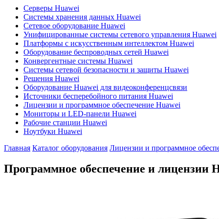
Серверы Huawei
Системы хранения данных Huawei
Сетевое оборудование Huawei
Унифицированные системы сетевого управления Huawei
Платформы с искусственным интеллектом Huawei
Оборудование беспроводных сетей Huawei
Конвергентные системы Huawei
Системы сетевой безопасности и защиты Huawei
Решения Huawei
Оборудование Huawei для видеоконференцсвязи
Источники бесперебойного питания Huawei
Лицензии и программное обеспечение Huawei
Мониторы и LED-панели Huawei
Рабочие станции Huawei
Ноутбуки Huawei
Главная
Каталог оборудования
Лицензии и программное обесп
Программное обеспечение и лицензии H