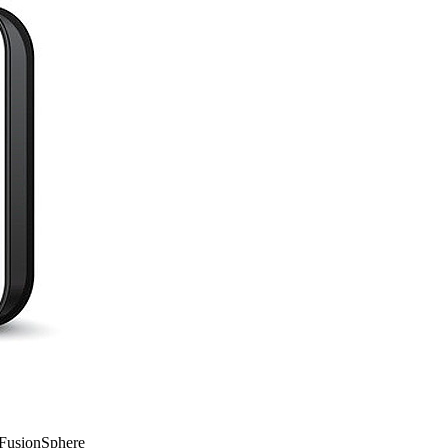
FusionSphere