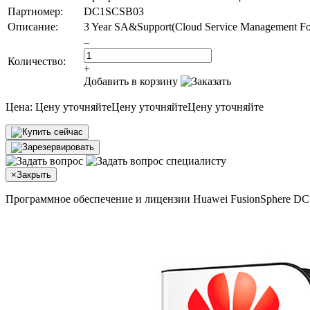
Партномер:
DC1SCSB03
Описание:
3 Year SA&Support(Cloud Service Management Foun
–
Количество:
+
Добавить в корзину
Цена:
Цену уточняйте
Цену уточняйте
Цену уточняйте
×
Закрыть
Программное обеспечение и лицензии Huawei FusionSphere 