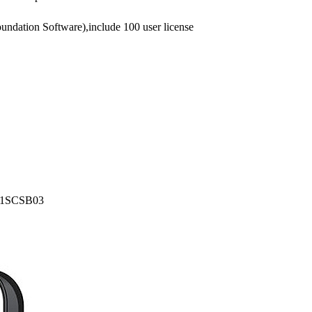
dation Software),include 100 user license
DC1SCSB03