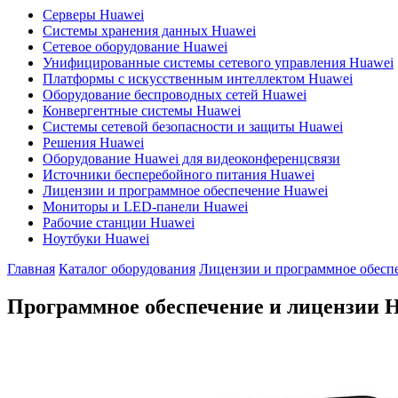
Серверы Huawei
Системы хранения данных Huawei
Сетевое оборудование Huawei
Унифицированные системы сетевого управления Huawei
Платформы с искусственным интеллектом Huawei
Оборудование беспроводных сетей Huawei
Конвергентные системы Huawei
Системы сетевой безопасности и защиты Huawei
Решения Huawei
Оборудование Huawei для видеоконференцсвязи
Источники бесперебойного питания Huawei
Лицензии и программное обеспечение Huawei
Мониторы и LED-панели Huawei
Рабочие станции Huawei
Ноутбуки Huawei
Главная
Каталог оборудования
Лицензии и программное обесп
Программное обеспечение и лицензии H