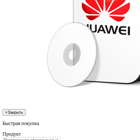
×
Закрыть
Быстрая покупка
Продукт