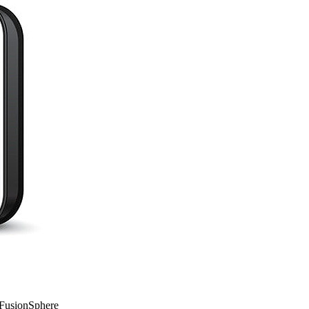
FusionSphere