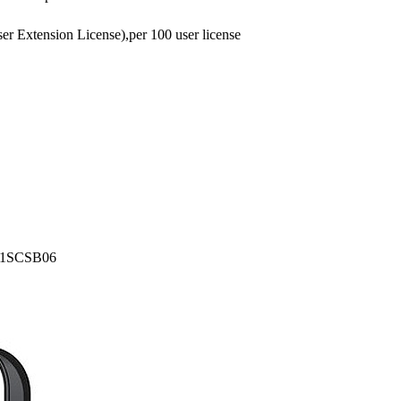
 Extension License),per 100 user license
DC1SCSB06