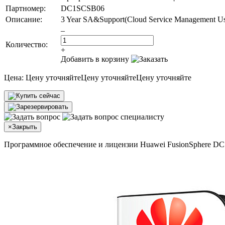
Партномер:
DC1SCSB06
Описание:
3 Year SA&Support(Cloud Service Management User
–
Количество:
+
Добавить в корзину
Цена:
Цену уточняйте
Цену уточняйте
Цену уточняйте
×
Закрыть
Программное обеспечение и лицензии Huawei FusionSphere 