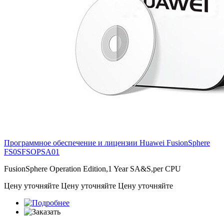
Программное обеспечение и лицензии Huawei FusionSphere
FS0SFSOPSA01
FusionSphere Operation Edition,1 Year SA&S,per CPU
Цену уточняйте
Цену уточняйте
Цену уточняйте