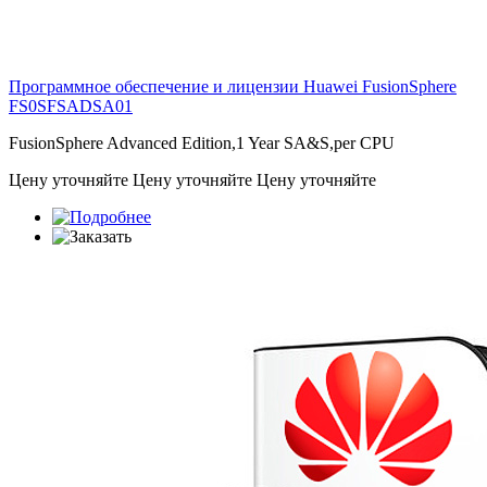
Программное обеспечение и лицензии Huawei FusionSphere
FS0SFSADSA01
FusionSphere Advanced Edition,1 Year SA&S,per CPU
Цену уточняйте
Цену уточняйте
Цену уточняйте