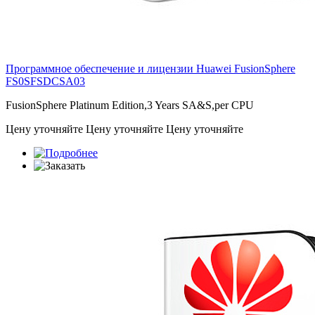
Программное обеспечение и лицензии Huawei FusionSphere
FS0SFSDCSA03
FusionSphere Platinum Edition,3 Years SA&S,per CPU
Цену уточняйте
Цену уточняйте
Цену уточняйте