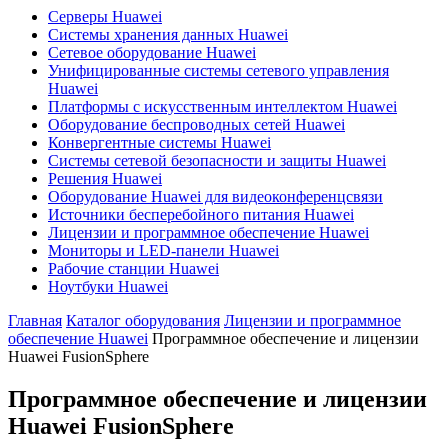
Серверы Huawei
Системы хранения данных Huawei
Сетевое оборудование Huawei
Унифицированные системы сетевого управления
Huawei
Платформы с искусственным интеллектом Huawei
Оборудование беспроводных сетей Huawei
Конвергентные системы Huawei
Системы сетевой безопасности и защиты Huawei
Решения Huawei
Оборудование Huawei для видеоконференцсвязи
Источники бесперебойного питания Huawei
Лицензии и программное обеспечение Huawei
Мониторы и LED-панели Huawei
Рабочие станции Huawei
Ноутбуки Huawei
Главная
Каталог оборудования
Лицензии и программное
обеспечение Huawei
Программное обеспечение и лицензии
Huawei FusionSphere
Программное обеспечение и лицензии
Huawei FusionSphere