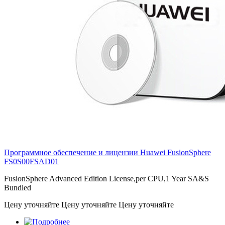
Программное обеспечение и лицензии Huawei FusionSphere
FS0S00FSAD01
FusionSphere Advanced Edition License,per CPU,1 Year SA&S
Bundled
Цену уточняйте
Цену уточняйте
Цену уточняйте