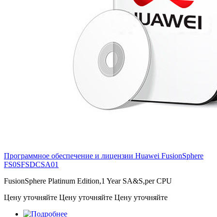
Программное обеспечение и лицензии Huawei FusionSphere
FS0SFSDCSA01
FusionSphere Platinum Edition,1 Year SA&S,per CPU
Цену уточняйте
Цену уточняйте
Цену уточняйте