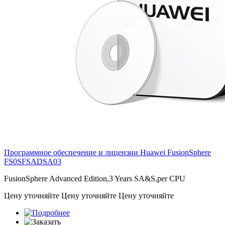
Программное обеспечение и лицензии Huawei FusionSphere
FS0SFSADSA03
FusionSphere Advanced Edition,3 Years SA&S,per CPU
Цену уточняйте
Цену уточняйте
Цену уточняйте