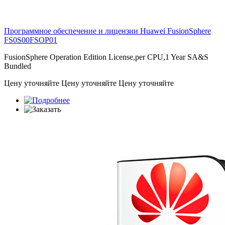
Программное обеспечение и лицензии Huawei FusionSphere
FS0S00FSOP01
FusionSphere Operation Edition License,per CPU,1 Year SA&S
Bundled
Цену уточняйте
Цену уточняйте
Цену уточняйте