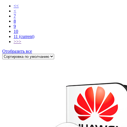
<<
<
7
8
9
10
11
(current)
>
>>
Отобразить все