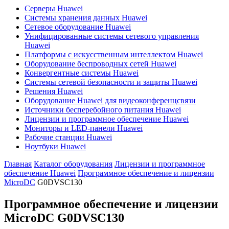
Серверы Huawei
Системы хранения данных Huawei
Сетевое оборудование Huawei
Унифицированные системы сетевого управления
Huawei
Платформы с искусственным интеллектом Huawei
Оборудование беспроводных сетей Huawei
Конвергентные системы Huawei
Системы сетевой безопасности и защиты Huawei
Решения Huawei
Оборудование Huawei для видеоконференцсвязи
Источники бесперебойного питания Huawei
Лицензии и программное обеспечение Huawei
Мониторы и LED-панели Huawei
Рабочие станции Huawei
Ноутбуки Huawei
Главная
Каталог оборудования
Лицензии и программное
обеспечение Huawei
Программное обеспечение и лицензии
MicroDC
G0DVSC130
Программное обеспечение и лицензии
MicroDC
G0DVSC130