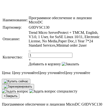
Программное обеспечение и лицензии
Наименование:
MicroDC
Партномер:
G0DVSC130
Trend Micro ServerProtect + TMCM, English,
V3.0, 1 User, for SuSE Linux 10/11, Electronic
Описание:
License, No Media,Paper Doc,1 Year 7*24
Standard Services,Minimal order 2user
–
Количество:
+
Добавить в корзину
Цена:
Цену уточняйте
Цену уточняйте
Цену уточняйте
×
Закрыть
Программное обеспечение и лицензии MicroDC G0DVSC130