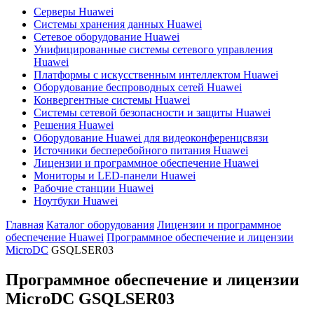
Серверы Huawei
Системы хранения данных Huawei
Сетевое оборудование Huawei
Унифицированные системы сетевого управления
Huawei
Платформы с искусственным интеллектом Huawei
Оборудование беспроводных сетей Huawei
Конвергентные системы Huawei
Системы сетевой безопасности и защиты Huawei
Решения Huawei
Оборудование Huawei для видеоконференцсвязи
Источники бесперебойного питания Huawei
Лицензии и программное обеспечение Huawei
Мониторы и LED-панели Huawei
Рабочие станции Huawei
Ноутбуки Huawei
Главная
Каталог оборудования
Лицензии и программное
обеспечение Huawei
Программное обеспечение и лицензии
MicroDC
GSQLSER03
Программное обеспечение и лицензии
MicroDC
GSQLSER03