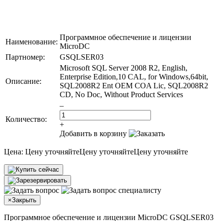
Программное обеспечение и лицензии
Наименование:
MicroDC
Партномер:
GSQLSER03
Microsoft SQL Server 2008 R2, English,
Enterprise Edition,10 CAL, for Windows,64bit,
Описание:
SQL2008R2 Ent OEM COA Lic, SQL2008R2
CD, No Doc, Without Product Services
–
Количество:
+
Добавить в корзину
Цена:
Цену уточняйте
Цену уточняйте
Цену уточняйте
×
Закрыть
Программное обеспечение и лицензии MicroDC GSQLSER03