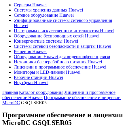
Серверы Huawei
Системы хранения данных Huawei
Сетевое оборудование Huawei
Унифицированные системы сетевого управления
Huawei
Платформы с искусственным интеллектом Huawei
Оборудование беспроводных сетей Huawei
Конвергентные системы Huawei
Системы сетевой безопасности и защиты Huawei
Решения Huawei
Оборудование Huawei для видеоконференцсвязи
Источники бесперебойного питания Huawei
Лицензии и программное обеспечение Huawei
Мониторы и LED-панели Huawei
Рабочие станции Huawei
Ноутбуки Huawei
Главная
Каталог оборудования
Лицензии и программное
обеспечение Huawei
Программное обеспечение и лицензии
MicroDC
GSQLSER05
Программное обеспечение и лицензии
MicroDC
GSQLSER05