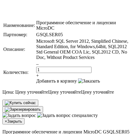
Программное обеспечение и лицензии
Наименование:
MicroDC
Партномер:
GSQLSER05
Microsoft SQL Server 2012, Simplified Chinese,
Standard Edition, for Windows,64bit, SQL2012
Описание:
Std General OEM COA Lic, SQL2012 CD, No
Doc, Without Product Services
–
Количество:
+
Добавить в корзину
Цена:
Цену уточняйте
Цену уточняйте
Цену уточняйте
×
Закрыть
Программное обеспечение и лицензии MicroDC GSQLSER05