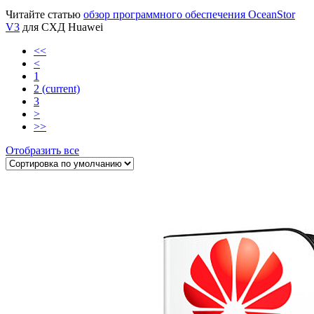
Читайте статью
обзор программного обеспечения OceanStor
V3
для СХД Huawei
<<
<
1
2
(current)
3
>
>>
Отобразить все