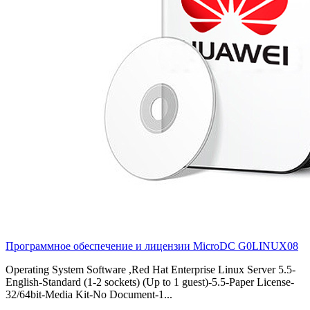
Программное обеспечение и лицензии MicroDC
G0LINUX08
Operating System Software ,Red Hat Enterprise Linux Server 5.5-
English-Standard (1-2 sockets) (Up to 1 guest)-5.5-Paper License-
32/64bit-Media Kit-No Document-1...