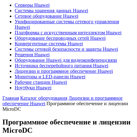
Серверы Huawei
Системы хранения данных Huawei
Сетевое оборудование Huawei
Унифицированные системы сетевого управления
Huawei
Платформы с искусственным интеллектом Huawei
Оборудование беспроводных сетей Huawei
Конвергентные системы Huawei
Системы сетевой безопасности и защиты Huawei
Решения Huawei
Оборудование Huawei для видеоконференцсвязи
Источники бесперебойного питания Huawei
Лицензии и программное обеспечение Huawei
Мониторы и LED-панели Huawei
Рабочие станции Huawei
Ноутбуки Huawei
Главная
Каталог оборудования
Лицензии и программное
обеспечение Huawei
Программное обеспечение и лицензии
MicroDC
Программное обеспечение и лицензии
MicroDC