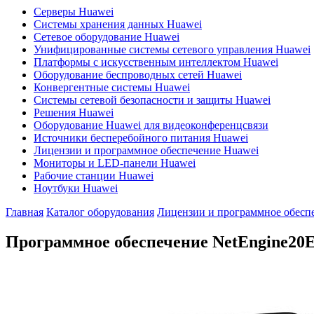
Серверы Huawei
Системы хранения данных Huawei
Сетевое оборудование Huawei
Унифицированные системы сетевого управления Huawei
Платформы с искусственным интеллектом Huawei
Оборудование беспроводных сетей Huawei
Конвергентные системы Huawei
Системы сетевой безопасности и защиты Huawei
Решения Huawei
Оборудование Huawei для видеоконференцсвязи
Источники бесперебойного питания Huawei
Лицензии и программное обеспечение Huawei
Мониторы и LED-панели Huawei
Рабочие станции Huawei
Ноутбуки Huawei
Главная
Каталог оборудования
Лицензии и программное обесп
Программное обеспечение NetEngine20