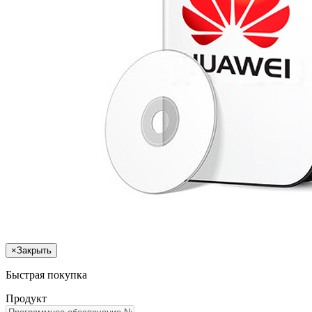
×
Закрыть
Быстрая покупка
Продукт