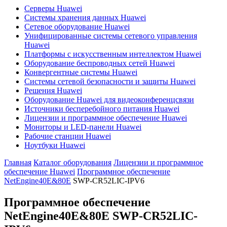
Серверы Huawei
Системы хранения данных Huawei
Сетевое оборудование Huawei
Унифицированные системы сетевого управления
Huawei
Платформы с искусственным интеллектом Huawei
Оборудование беспроводных сетей Huawei
Конвергентные системы Huawei
Системы сетевой безопасности и защиты Huawei
Решения Huawei
Оборудование Huawei для видеоконференцсвязи
Источники бесперебойного питания Huawei
Лицензии и программное обеспечение Huawei
Мониторы и LED-панели Huawei
Рабочие станции Huawei
Ноутбуки Huawei
Главная
Каталог оборудования
Лицензии и программное
обеспечение Huawei
Программное обеспечение
NetEngine40E&80E
SWP-CR52LIC-IPV6
Программное обеспечение
NetEngine40E&80E
SWP-CR52LIC-