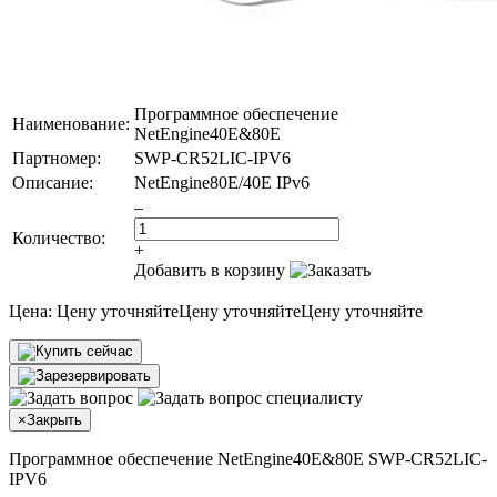
Программное обеспечение
Наименование:
NetEngine40E&80E
Партномер:
SWP-CR52LIC-IPV6
Описание:
NetEngine80E/40E IPv6
–
Количество:
+
Добавить в корзину
Цена:
Цену уточняйте
Цену уточняйте
Цену уточняйте
×
Закрыть
Программное обеспечение NetEngine40E&80E SWP-CR52LIC-
IPV6