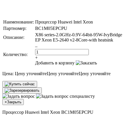
Наименование:
Процессор Huawei Intel Xeon
Партномер:
BC1M05EPCPU
X86 series-2.0GHz-0.9V-64bit-95W-IvyBridge
Описание:
EP Xeon E5-2640 v2-8Core-with heatsink
–
Количество:
+
Добавить в корзину
Цена:
Цену уточняйте
Цену уточняйте
Цену уточняйте
×
Закрыть
Процессор Huawei Intel Xeon BC1M05EPCPU