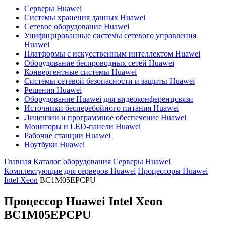
Серверы Huawei
Системы хранения данных Huawei
Сетевое оборудование Huawei
Унифицированные системы сетевого управления
Huawei
Платформы с искусственным интеллектом Huawei
Оборудование беспроводных сетей Huawei
Конвергентные системы Huawei
Системы сетевой безопасности и защиты Huawei
Решения Huawei
Оборудование Huawei для видеоконференцсвязи
Источники бесперебойного питания Huawei
Лицензии и программное обеспечение Huawei
Мониторы и LED-панели Huawei
Рабочие станции Huawei
Ноутбуки Huawei
Главная
Каталог оборудования
Серверы Huawei
Комплектующие для серверов Huawei
Процессоры Huawei
Intel Xeon
BC1M05EPCPU
Процессор Huawei Intel Xeon
BC1M05EPCPU