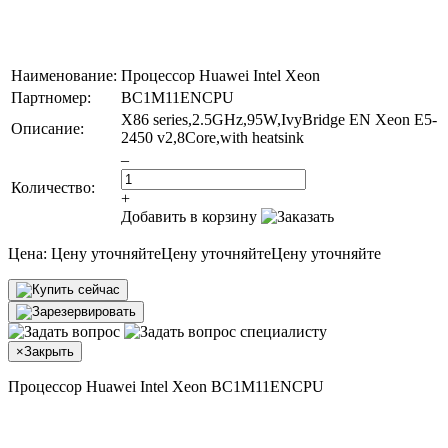
Наименование:
Процессор Huawei Intel Xeon
Партномер:
BC1M11ENCPU
X86 series,2.5GHz,95W,IvyBridge EN Xeon E5-
Описание:
2450 v2,8Core,with heatsink
–
Количество:
+
Добавить в корзину
Цена:
Цену уточняйте
Цену уточняйте
Цену уточняйте
×
Закрыть
Процессор Huawei Intel Xeon BC1M11ENCPU