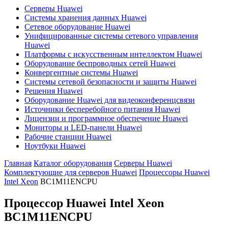
Серверы Huawei
Системы хранения данных Huawei
Сетевое оборудование Huawei
Унифицированные системы сетевого управления
Huawei
Платформы с искусственным интеллектом Huawei
Оборудование беспроводных сетей Huawei
Конвергентные системы Huawei
Системы сетевой безопасности и защиты Huawei
Решения Huawei
Оборудование Huawei для видеоконференцсвязи
Источники бесперебойного питания Huawei
Лицензии и программное обеспечение Huawei
Мониторы и LED-панели Huawei
Рабочие станции Huawei
Ноутбуки Huawei
Главная
Каталог оборудования
Серверы Huawei
Комплектующие для серверов Huawei
Процессоры Huawei
Intel Xeon
BC1M11ENCPU
Процессор Huawei Intel Xeon
BC1M11ENCPU