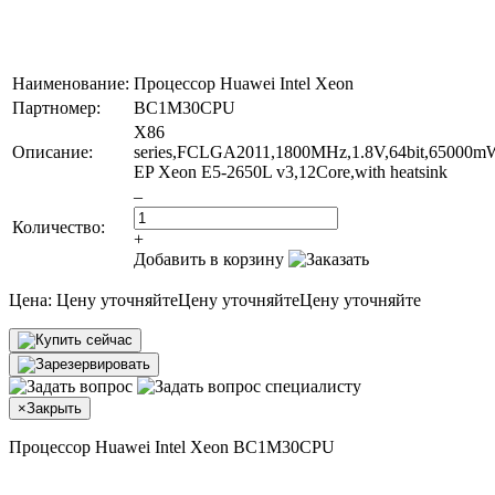
Наименование:
Процессор Huawei Intel Xeon
Партномер:
BC1M30CPU
X86
Описание:
series,FCLGA2011,1800MHz,1.8V,64bit,65000m
EP Xeon E5-2650L v3,12Core,with heatsink
–
Количество:
+
Добавить в корзину
Цена:
Цену уточняйте
Цену уточняйте
Цену уточняйте
×
Закрыть
Процессор Huawei Intel Xeon BC1M30CPU