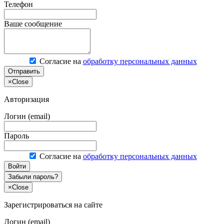
Телефон
Ваше сообщение
Согласие на
обработку персональных данных
Отправить
×
Close
Авторизация
Логин (email)
Пароль
Согласие на
обработку персональных данных
Войти
Забыли пароль?
×
Close
Зарегистрироваться на сайте
Логин (email)