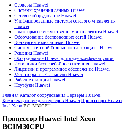
Серверы Huawei
Системы хранения данных Huawei
Сетевое оборудование Huawei
Унифицированные системы сетевого управления
Huawei
Платформы с искусственным интеллектом Huawei
Оборудование беспроводных сетей Huawei
Конвергентные системы Huawei
Системы сетевой безопасности и защиты Huawei
Решения Huawei
Оборудование Huawei для видеоконференцсвязи
Источники бесперебойного питания Huawei
Лицензии и программное обеспечение Huawei
Мониторы и LED-панели Huawei
Рабочие станции Huawei
Ноутбуки Huawei
Главная
Каталог оборудования
Серверы Huawei
Комплектующие для серверов Huawei
Процессоры Huawei
Intel Xeon
BC1M30CPU
Процессор Huawei Intel Xeon
BC1M30CPU