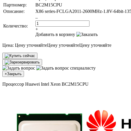
Партномер:
BC2M15CPU
Описание:
X86 series-FCLGA2011-2600MHz-1.8V-64bit-135
–
Количество:
+
Добавить в корзину
Цена:
Цену уточняйте
Цену уточняйте
Цену уточняйте
×
Закрыть
Процессор Huawei Intel Xeon BC2M15CPU