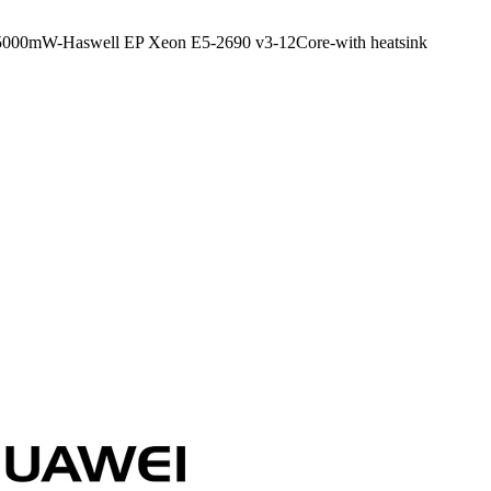
000mW-Haswell EP Xeon E5-2690 v3-12Core-with heatsink