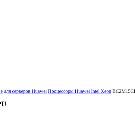
 для серверов Huawei
Процессоры Huawei Intel Xeon
BC2M15C
PU