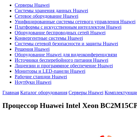
Серверы Huawei
Системы хранения данных Huawei
Сетевое оборудование Huawei
Унифицированные системы сетевого управления Huawei
Платформы с искусственным интеллектом Huawei
Оборудование беспроводных сетей Huawei
Конвергентные системы Huawei
Системы сетевой безопасности и защиты Huawei
Решения Huawei
Оборудование Huawei для видеоконференцсвязи
Источники бесперебойного питания Huawei
Лицензии и программное обеспечение Huawei
Мониторы и LED-панели Huawei
Рабочие станции Huawei
Ноутбуки Huawei
Главная
Каталог оборудования
Серверы Huawei
Комплектующие
Процессор Huawei Intel Xeon
BC2M15C