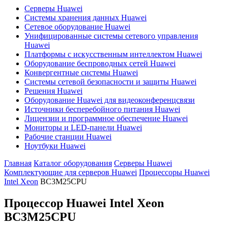
Серверы Huawei
Системы хранения данных Huawei
Сетевое оборудование Huawei
Унифицированные системы сетевого управления
Huawei
Платформы с искусственным интеллектом Huawei
Оборудование беспроводных сетей Huawei
Конвергентные системы Huawei
Системы сетевой безопасности и защиты Huawei
Решения Huawei
Оборудование Huawei для видеоконференцсвязи
Источники бесперебойного питания Huawei
Лицензии и программное обеспечение Huawei
Мониторы и LED-панели Huawei
Рабочие станции Huawei
Ноутбуки Huawei
Главная
Каталог оборудования
Серверы Huawei
Комплектующие для серверов Huawei
Процессоры Huawei
Intel Xeon
BC3M25CPU
Процессор Huawei Intel Xeon
BC3M25CPU