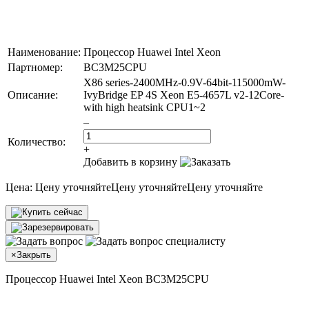
Наименование:
Процессор Huawei Intel Xeon
Партномер:
BC3M25CPU
X86 series-2400MHz-0.9V-64bit-115000mW-
Описание:
IvyBridge EP 4S Xeon E5-4657L v2-12Core-
with high heatsink CPU1~2
–
Количество:
+
Добавить в корзину
Цена:
Цену уточняйте
Цену уточняйте
Цену уточняйте
×
Закрыть
Процессор Huawei Intel Xeon BC3M25CPU