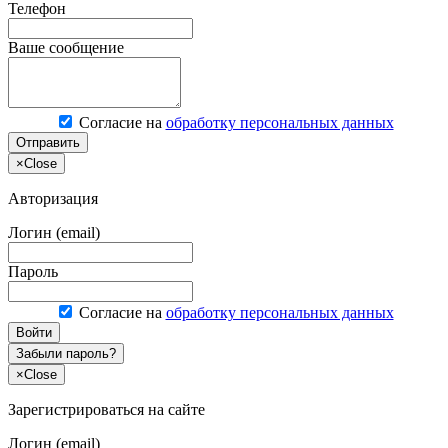
Телефон
Ваше сообщение
Согласие на
обработку персональных данных
Отправить
×
Close
Авторизация
Логин (email)
Пароль
Согласие на
обработку персональных данных
Войти
Забыли пароль?
×
Close
Зарегистрироваться на сайте
Логин (email)