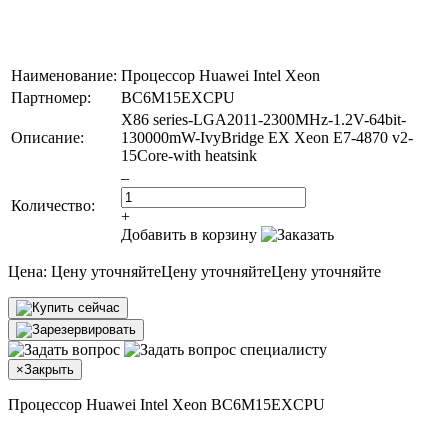
Наименование:
Процессор Huawei Intel Xeon
Партномер:
BC6M15EXCPU
X86 series-LGA2011-2300MHz-1.2V-64bit-
Описание:
130000mW-IvyBridge EX Xeon E7-4870 v2-
15Core-with heatsink
–
Количество:
+
Добавить в корзину
Цена:
Цену уточняйте
Цену уточняйте
Цену уточняйте
×
Закрыть
Процессор Huawei Intel Xeon BC6M15EXCPU