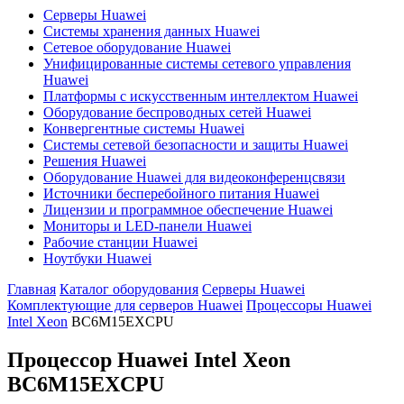
Серверы Huawei
Системы хранения данных Huawei
Сетевое оборудование Huawei
Унифицированные системы сетевого управления
Huawei
Платформы с искусственным интеллектом Huawei
Оборудование беспроводных сетей Huawei
Конвергентные системы Huawei
Системы сетевой безопасности и защиты Huawei
Решения Huawei
Оборудование Huawei для видеоконференцсвязи
Источники бесперебойного питания Huawei
Лицензии и программное обеспечение Huawei
Мониторы и LED-панели Huawei
Рабочие станции Huawei
Ноутбуки Huawei
Главная
Каталог оборудования
Серверы Huawei
Комплектующие для серверов Huawei
Процессоры Huawei
Intel Xeon
BC6M15EXCPU
Процессор Huawei Intel Xeon
BC6M15EXCPU