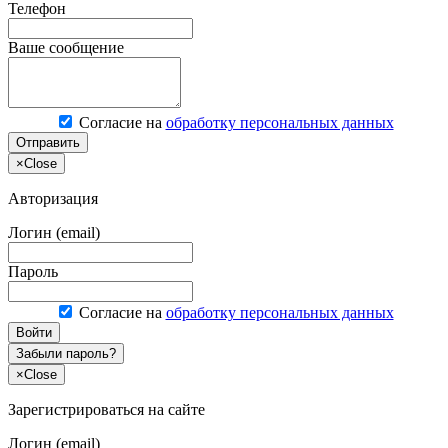
Телефон
Ваше сообщение
Согласие на
обработку персональных данных
Отправить
×
Close
Авторизация
Логин (email)
Пароль
Согласие на
обработку персональных данных
Войти
Забыли пароль?
×
Close
Зарегистрироваться на сайте
Логин (email)